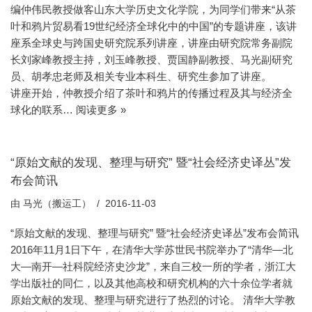
编仲伟民教授做客山东大学历史文化学院，为同学们带来“从茶
叶和鸦片贸易看19世纪经济全球化中的中国”的专题讲座，该讲
座系全球史与跨国史研究院系列讲座，讲座由研究院常务副院
长刘家峰教授主持，刘玉峰教授、贾国静副教授、马光副研究
员、胡孝忠老师及相关专业本科生、研究生参加了讲座。
讲座开始，仲教授介绍了茶叶和鸦片的传播过程及其与经济全
球化的联系…
阅读更多 »
“原始文献的发现、整理与研究” 暨“社会经济史译丛”发
布会简讯
由
马光（搬运工）
2016-11-03
“原始文献的发现、整理与研究” 暨“社会经济史译丛”发布会简讯
2016年11月1日下午，在清华大学苏世民书院举办了“清华—北
大—南开—社科院经济史沙龙”，来自三校一所的学者，浙江大
学出版社的同仁，以及其他高校和研究机构的六十余位学者就
原始文献的发现、整理与研究进行了热烈的讨论。 清华大学教