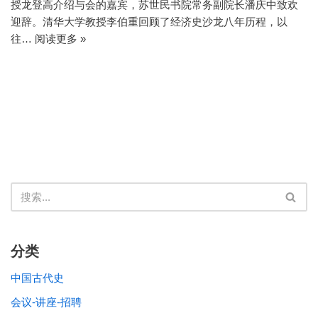
授龙登高介绍与会的嘉宾，苏世民书院常务副院长潘庆中致欢
迎辞。清华大学教授李伯重回顾了经济史沙龙八年历程，以
往…
阅读更多 »
分类
中国古代史
会议-讲座-招聘