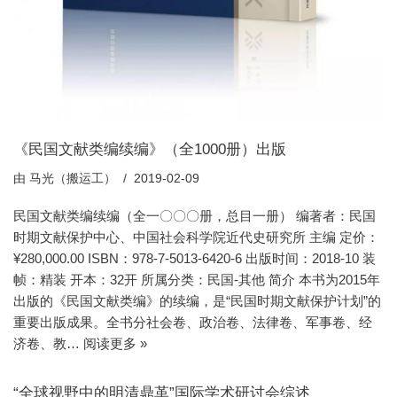
《民国文献类编续编》（全1000册）出版
由
马光（搬运工）
2019-02-09
民国文献类编续编（全一〇〇〇册，总目一册） 编著者：民国
时期文献保护中心、中国社会科学院近代史研究所 主编 定价：
¥280,000.00 ISBN：978-7-5013-6420-6 出版时间：2018-10 装
帧：精装 开本：32开 所属分类：民国-其他 简介 本书为2015年
出版的《民国文献类编》的续编，是“民国时期文献保护计划”的
重要出版成果。全书分社会卷、政治卷、法律卷、军事卷、经
济卷、教…
阅读更多 »
“全球视野中的明清鼎革”国际学术研讨会综述