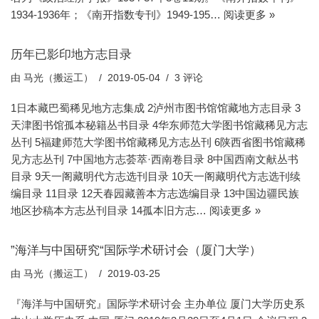
1934-1936年；《南开指数专刊》1949-195…
阅读更多 »
历年已影印地方志目录
由
马光（搬运工）
2019-05-04
3 评论
1日本藏巴蜀稀见地方志集成 2泸州市图书馆馆藏地方志目录 3
天津图书馆孤本秘籍丛书目录 4华东师范大学图书馆藏稀见方志
丛刊 5福建师范大学图书馆藏稀见方志丛刊 6陕西省图书馆藏稀
见方志丛刊 7中国地方志荟萃·西南卷目录 8中国西南文献丛书
目录 9天一阁藏明代方志选刊目录 10天一阁藏明代方志选刊续
编目录 11目录 12天春园藏善本方志选编目录 13中国边疆民族
地区抄稿本方志丛刊目录 14孤本旧方志…
阅读更多 »
”海洋与中国研究“国际学术研讨会（厦门大学）
由
马光（搬运工）
2019-03-25
『海洋与中国研究』国际学术研讨会 主办单位 厦门大学历史系