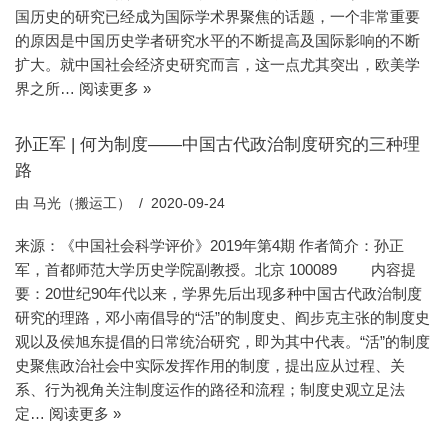
国历史的研究已经成为国际学术界聚焦的话题，一个非常重要
的原因是中国历史学者研究水平的不断提高及国际影响的不断
扩大。就中国社会经济史研究而言，这一点尤其突出，欧美学
界之所…
阅读更多 »
孙正军 | 何为制度——中国古代政治制度研究的三种理
路
由
马光（搬运工）
2020-09-24
来源：《中国社会科学评价》2019年第4期 作者简介：孙正
军，首都师范大学历史学院副教授。北京 100089 内容提
要：20世纪90年代以来，学界先后出现多种中国古代政治制度
研究的理路，邓小南倡导的“活”的制度史、阎步克主张的制度史
观以及侯旭东提倡的日常统治研究，即为其中代表。“活”的制度
史聚焦政治社会中实际发挥作用的制度，提出应从过程、关
系、行为视角关注制度运作的路径和流程；制度史观立足法
定…
阅读更多 »