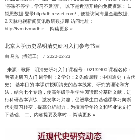
“停课不停学，学习不延期”。 以下是近期开通的免费资源： 1.
锐思数据 登录http://db.resset.com/，便捷访问海量金融数据。
2.天脉电视新闻资讯教研数据库 访问地址：
http://tvm.tvmvdb.c…
阅读更多 »
北京大学历史系明清史研习入门参考书目
由
马光（搬运工）
2020-02-23
来源：歌阳 明清史研习入门 课程号：02132400 课程名称：
明清史研习入门 周学时：2 学分：2 先修课程：中国通史（古代
史） 基本目的 本课讲授明清史的基本线索、研究的理论和方
法，结合七个专题，使高年级学生学生阅读部分基础文献，进
行科研基本训练，激发学习兴趣，促进学生由基础课学习向断
代史研习转变，提高分析能力，为撰写学年论文和毕业论文打
下基础。 二、内容提要及学时…
阅读更多 »