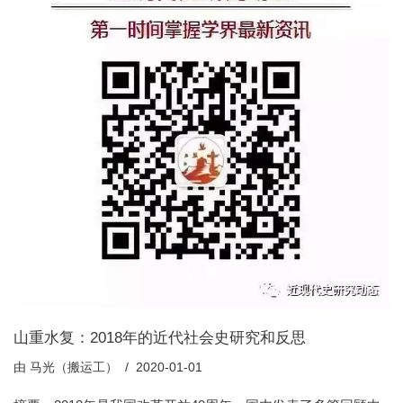
山重水复：2018年的近代社会史研究和反思
由
马光（搬运工）
2020-01-01