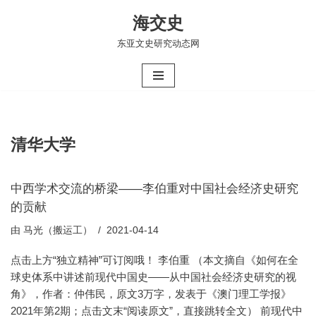
海交史
跳
东亚文史研究动态网
至
正
文
清华大学
中西学术交流的桥梁——李伯重对中国社会经济史研究
的贡献
由
马光（搬运工）
2021-04-14
点击上方“独立精神”可订阅哦！ 李伯重 （本文摘自《如何在全
球史体系中讲述前现代中国史——从中国社会经济史研究的视
角》，作者：仲伟民，原文3万字，发表于《澳门理工学报》
2021年第2期；点击文末“阅读原文”，直接跳转全文） 前现代中