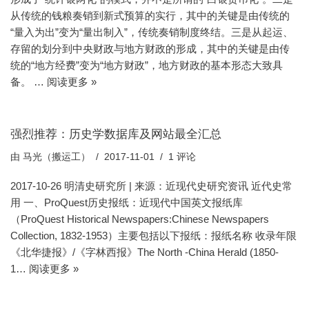
从传统的钱粮奏销到新式预算的实行，其中的关键是由传统的
“量入为出”变为“量出制入”，传统奏销制度终结。三是从起运、
存留的划分到中央财政与地方财政的形成，其中的关键是由传
统的“地方经费”变为“地方财政”，地方财政的基本形态大致具
备。 …
阅读更多 »
强烈推荐：历史学数据库及网站最全汇总
由
马光（搬运工）
2017-11-01
1 评论
2017-10-26 明清史研究所 | 来源：近现代史研究资讯 近代史常
用 一、ProQuest历史报纸：近现代中国英文报纸库
（ProQuest Historical Newspapers:Chinese Newspapers
Collection, 1832-1953）主要包括以下报纸：报纸名称 收录年限
《北华捷报》/《字林西报》The North -China Herald (1850-
1…
阅读更多 »