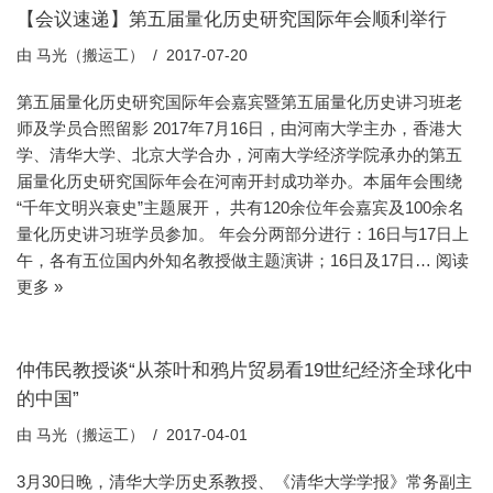
【会议速递】第五届量化历史研究国际年会顺利举行
由
马光（搬运工）
2017-07-20
第五届量化历史研究国际年会嘉宾暨第五届量化历史讲习班老
师及学员合照留影 2017年7月16日，由河南大学主办，香港大
学、清华大学、北京大学合办，河南大学经济学院承办的第五
届量化历史研究国际年会在河南开封成功举办。本届年会围绕
“千年文明兴衰史”主题展开， 共有120余位年会嘉宾及100余名
量化历史讲习班学员参加。 年会分两部分进行：16日与17日上
午，各有五位国内外知名教授做主题演讲；16日及17日…
阅读
更多 »
仲伟民教授谈“从茶叶和鸦片贸易看19世纪经济全球化中
的中国”
由
马光（搬运工）
2017-04-01
3月30日晚，清华大学历史系教授、《清华大学学报》常务副主