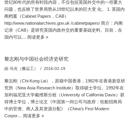
世纪80年代的所有时段内容，不仅包括英国外交中的一些重大
问题，也反映了世界局势从19世纪以来的巨大变 化。 1. 英国内
阁档案（Cabinet Papers，CAB）
http://www.nationalarchives.gov.uk /cabinetpapers/ 简介：内阁
记录（CAB）是研究英国内政外交的重要基础史料。目前，在
国内可以…
阅读更多 »
黎志刚与中国社会经济史研究
由
马光（搬运工）
2016-02-19
黎志刚（Chi-Kong Lai），原籍中国香港，1982年在香港新亚研
究所（New Asia Research Institute）取得硕士学位。1992年在
加利福尼亚大学戴维斯分校（University of California Davis）获
得博士学位，博士论文《中国第一间公司与政府：轮船招商局
中的官僚、商人及其资源分配》（China’s First Modern
Corpor…
阅读更多 »