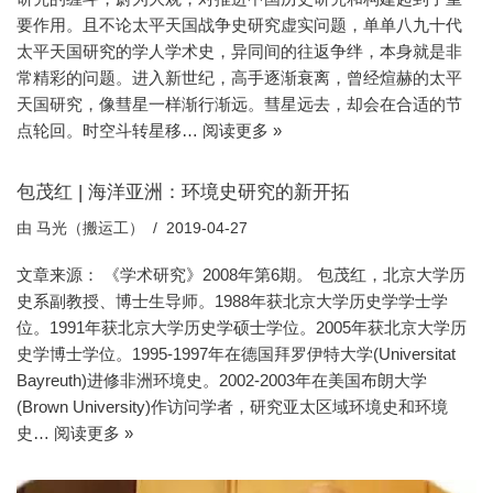
要作用。且不论太平天国战争史研究虚实问题，单单八九十代
太平天国研究的学人学术史，异同间的往返争绊，本身就是非
常精彩的问题。进入新世纪，高手逐渐衰离，曾经煊赫的太平
天国研究，像彗星一样渐行渐远。彗星远去，却会在合适的节
点轮回。时空斗转星移…
阅读更多 »
包茂红 | 海洋亚洲：环境史研究的新开拓
由
马光（搬运工）
2019-04-27
文章来源： 《学术研究》2008年第6期。 包茂红，北京大学历
史系副教授、博士生导师。1988年获北京大学历史学学士学
位。1991年获北京大学历史学硕士学位。2005年获北京大学历
史学博士学位。1995-1997年在德国拜罗伊特大学(Universitat
Bayreuth)进修非洲环境史。2002-2003年在美国布朗大学
(Brown University)作访问学者，研究亚太区域环境史和环境
史…
阅读更多 »