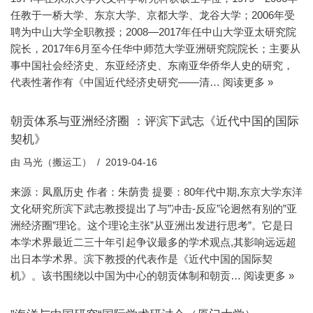
任教于一桥大学、东京大学、京都大学、龙谷大学；2006年受
聘为中山大学全职教授；2008—2017年任中山大学亚太研究院
院长，2017年6月至今任华中师范大学亚洲研究院院长；主要从
事中国社会经济史、东亚经济史、东南亚华侨华人史的研究，
代表性著作有《中国近代经济史研究——清…
阅读更多 »
朝贡体系与亚洲经济圈 ：评滨下武志《近代中国的国际
契机》
由
马光（搬运工）
2019-04-16
来源：凤凰历史 作者：朱荫贵 提要：80年代中期,东京大学东洋
文化研究所滨下武志教授提出了与”冲击-反应”论迥然有别的”亚
洲经济圈”理论。这个理论主张”从亚洲出发进行思考”。它是日
本学术界最近二三十年引起争议最多的学术观点,其影响远远超
出日本学术界。滨下教授的代表作是《近代中国的国际契
机》。该书围绕以中国为中心的朝贡体制和朝贡…
阅读更多 »