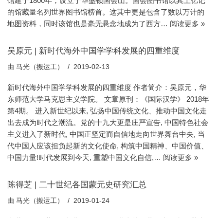
馆建于1800年，设立于华盛顿国会山。国会图书馆以其上亿记
的馆藏量名列世界图书馆榜首。这其中更是包含了数以万计的
地图资料，同时该馆也是毫无悬念地成为了西方…
阅读更多 »
吴原元 | 新时代海外中国学学科发展的四重维度
由
马光（搬运工）
2019-02-13
新时代海外中国学学科发展的四重维度 作者简介：吴原元，华
东师范大学马克思主义学院。 文章原刊：《国际汉学》 2018年
第4期。 进入新世纪以来, 弘扬中国传统文化、推动中国文化走
出去成为时代之潮流。党的十九大更是庄严宣告, 中国特色社会
主义进入了新时代, 中国正坚定而自信地走向世界舞台中央, 当
代中国人应该担负起新的文化使命, 构筑中国精神、中国价值、
中国力量!时代发展到今天, 重塑中国文化自信,…
阅读更多 »
陈得芝 | 二十世纪各国蒙元史研究汇总
由
马光（搬运工）
2019-01-24