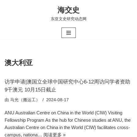
海交史
跳
东亚文史研究动态网
至
正
文
澳大利亚
访学申请|澳国立全球中国研究中心6-12周访问学者资助
9千澳元 10月15日截止
由
马光（搬运工）
2024-08-17
ANU Australian Centre on China in the World (CIW) Visiting
Fellowship Program As the hub for Chinese studies at ANU, the
Australian Centre on China in the World (CIW) facilitates cross-
campus, nationa…
阅读更多 »