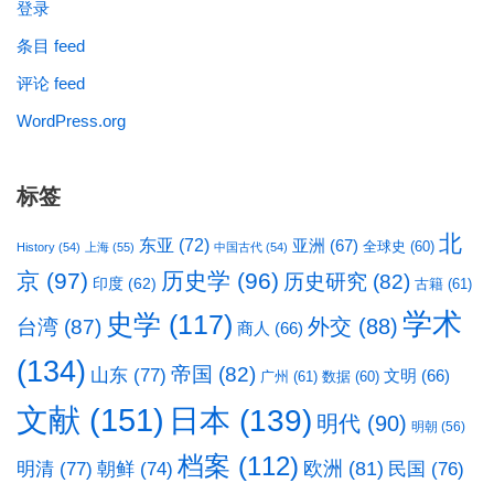
登录
条目 feed
评论 feed
WordPress.org
标签
北
东亚
(72)
亚洲
(67)
全球史
(60)
History
(54)
上海
(55)
中国古代
(54)
京
(97)
历史学
(96)
历史研究
(82)
印度
(62)
古籍
(61)
学术
史学
(117)
台湾
(87)
外交
(88)
商人
(66)
(134)
帝国
(82)
山东
(77)
文明
(66)
广州
(61)
数据
(60)
文献
(151)
日本
(139)
明代
(90)
明朝
(56)
档案
(112)
明清
(77)
欧洲
(81)
民国
(76)
朝鲜
(74)