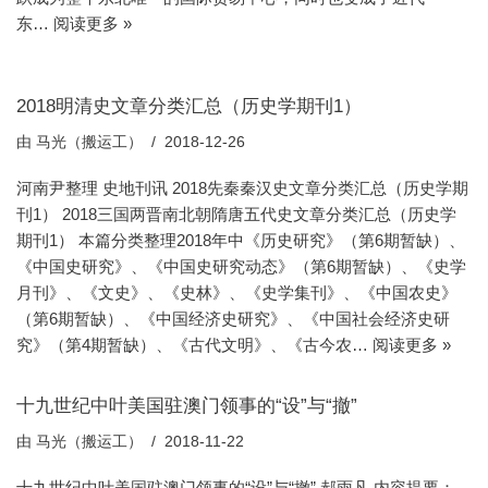
东…
阅读更多 »
2018明清史文章分类汇总（历史学期刊1）
由
马光（搬运工）
2018-12-26
河南尹整理 史地刊讯 2018先秦秦汉史文章分类汇总（历史学期
刊1） 2018三国两晋南北朝隋唐五代史文章分类汇总（历史学
期刊1） 本篇分类整理2018年中《历史研究》（第6期暂缺）、
《中国史研究》、《中国史研究动态》（第6期暂缺）、《史学
月刊》、《文史》、《史林》、《史学集刊》、《中国农史》
（第6期暂缺）、《中国经济史研究》、《中国社会经济史研
究》（第4期暂缺）、《古代文明》、《古今农…
阅读更多 »
十九世纪中叶美国驻澳门领事的“设”与“撤”
由
马光（搬运工）
2018-11-22
十九世纪中叶美国驻澳门领事的“设”与“撤” 郝雨凡 内容提要：