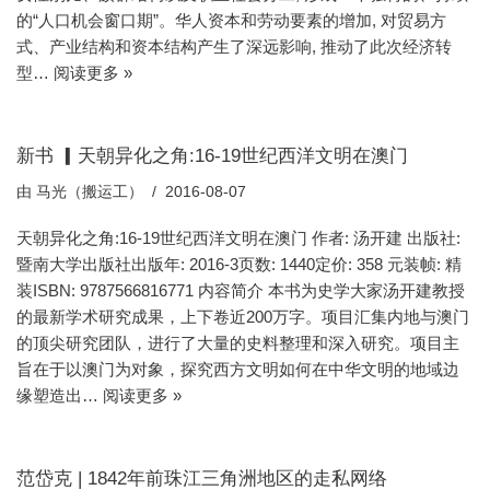
的“人口机会窗口期”。华人资本和劳动要素的增加, 对贸易方
式、产业结构和资本结构产生了深远影响, 推动了此次经济转
型…
阅读更多 »
新书 ▎天朝异化之角:16-19世纪西洋文明在澳门
由
马光（搬运工）
2016-08-07
天朝异化之角:16-19世纪西洋文明在澳门 作者: 汤开建 出版社:
暨南大学出版社出版年: 2016-3页数: 1440定价: 358 元装帧: 精
装ISBN: 9787566816771 内容简介 本书为史学大家汤开建教授
的最新学术研究成果，上下卷近200万字。项目汇集内地与澳门
的顶尖研究团队，进行了大量的史料整理和深入研究。项目主
旨在于以澳门为对象，探究西方文明如何在中华文明的地域边
缘塑造出…
阅读更多 »
范岱克 | 1842年前珠江三角洲地区的走私网络