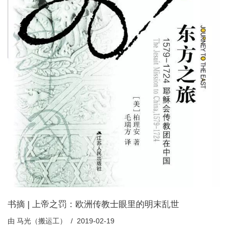
书摘 | 上帝之罚：欧洲传教士眼里的明末乱世
由
马光（搬运工）
2019-02-19