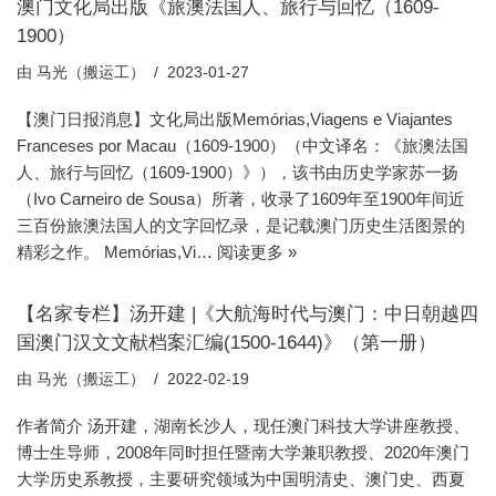
澳门文化局出版《旅澳法国人、旅行与回忆（1609-
1900）
由
马光（搬运工）
2023-01-27
【澳门日报消息】文化局出版Memórias,Viagens e Viajantes
Franceses por Macau（1609-1900）（中文译名：《旅澳法国
人、旅行与回忆（1609-1900）》），该书由历史学家苏一扬
（Ivo Carneiro de Sousa）所著，收录了1609年至1900年间近
三百份旅澳法国人的文字回忆录，是记载澳门历史生活图景的
精彩之作。 Memórias,Vi…
阅读更多 »
【名家专栏】汤开建 |《大航海时代与澳门：中日朝越四
国澳门汉文文献档案汇编(1500-1644)》（第一册）
由
马光（搬运工）
2022-02-19
作者简介 汤开建，湖南长沙人，现任澳门科技大学讲座教授、
博士生导师，2008年同时担任暨南大学兼职教授、2020年澳门
大学历史系教授，主要研究领域为中国明清史、澳门史、西夏