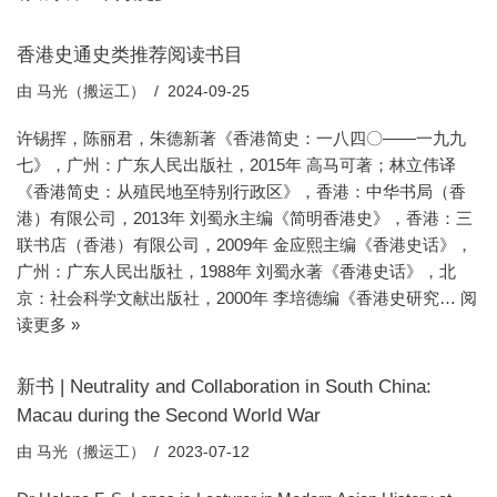
香港史通史类推荐阅读书目
由
马光（搬运工）
2024-09-25
许锡挥，陈丽君，朱德新著《香港简史：一八四〇——一九九
七》，广州：广东人民出版社，2015年 高马可著；林立伟译
《香港简史：从殖民地至特别行政区》，香港：中华书局（香
港）有限公司，2013年 刘蜀永主编《简明香港史》，香港：三
联书店（香港）有限公司，2009年 金应熙主编《香港史话》，
广州：广东人民出版社，1988年 刘蜀永著《香港史话》，北
京：社会科学文献出版社，2000年 李培德编《香港史研究…
阅
读更多 »
新书 | Neutrality and Collaboration in South China:
Macau during the Second World War
由
马光（搬运工）
2023-07-12