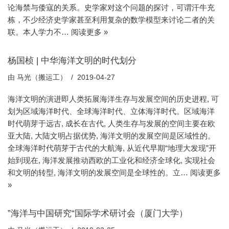
论海禁与倭寇的关系。史学家对这个问题的探讨，可谓汗牛充
栋，不少经济史学家甚至利用复杂的数学模型来讨论二者的关
联。本人学力不…
阅读更多 »
杨国桢 | 中华海洋文明的时代划分
由
马光（搬运工）
2019-04-27
海洋文明的演进即人类拓展海洋生存与发展空间的历史进程, 可
划为区域海洋时代、全球海洋时代、立体海洋时代。区域海洋
时代萌芽于远古, 成长在古代, 人类生存与发展的空间主要在欧
亚大陆, 大陆文明占据优势, 海洋文明的发展空间是区域性的。
全球海洋时代萌芽于古代的大航海, 从近代早期“地理大发现”开
始到现在, 海洋发展推动西欧的工业化和经济全球化, 实现社会
和文明的转型, 海洋文明的发展空间是全球性的。立…
阅读更多
»
”海洋与中国研究“国际学术研讨会（厦门大学）