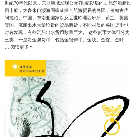
世纪70年代以来，东亚海域发现公元7世纪以后的古代沉船超过
四十艘，大多来自濒海国家或擅长航海贸易的岛国，例如古代
阿拉伯、中国、东南亚国家以及近世欧洲西班牙、荷兰、英国
等国。沉船出水大量珍贵的贸易商货，不同材质的各国货币也
时有发现，有些沉船出水货币数量巨大。 这些货币大体可分为
三类：一是贵金属货币，包括金银铸币、金块、金锭、金叶、
…
阅读更多 »