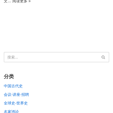
文…
阅读更多 »
分类
中国古代史
会议-讲座-招聘
全球史-世界史
名家鸿论