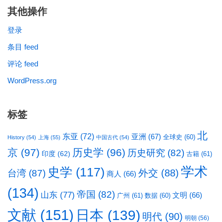
其他操作
登录
条目 feed
评论 feed
WordPress.org
标签
北
东亚
(72)
亚洲
(67)
全球史
(60)
History
(54)
上海
(55)
中国古代
(54)
京
(97)
历史学
(96)
历史研究
(82)
印度
(62)
古籍
(61)
学术
史学
(117)
台湾
(87)
外交
(88)
商人
(66)
(134)
帝国
(82)
山东
(77)
文明
(66)
广州
(61)
数据
(60)
文献
(151)
日本
(139)
明代
(90)
明朝
(56)