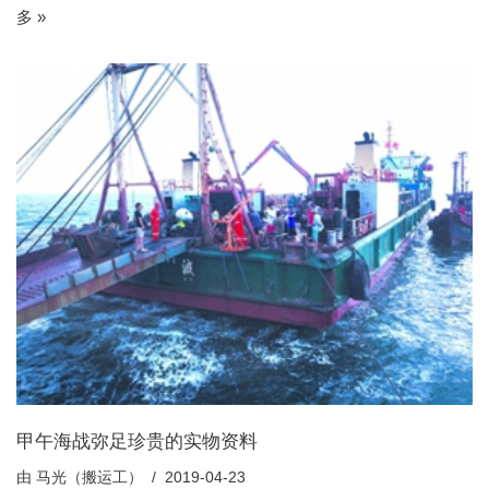
多 »
甲午海战弥足珍贵的实物资料
由
马光（搬运工）
2019-04-23