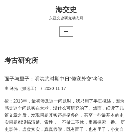
海交史
跳
东亚文史研究动态网
至
正
文
考古研究所
面子与里子：明洪武时期中日“倭寇外交”考论
由
马光（搬运工）
2020-11-17
按：2013年，最初涉及这一问题时，我只用了半页概述，因为
感觉这个问题实在太老，没什么可研究的了。然而，细读了几
篇文章之后，发现问题其实还是挺多的，甚至一些最基本的史
实问题都没搞清楚。索性，一不做二不休，重新探索一番。 历
史事件，虚虚实实，真真假假，既有面子，也有里子，小文自