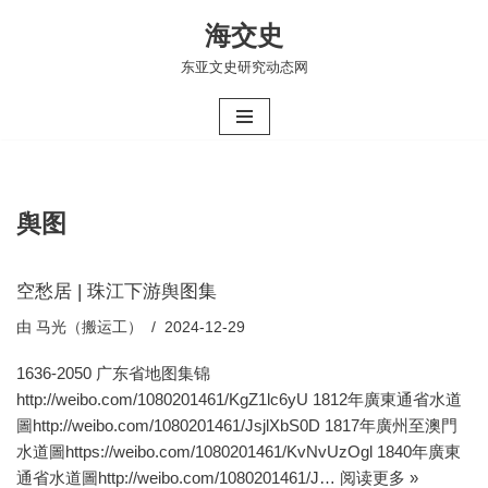
海交史
跳
东亚文史研究动态网
至
正
文
舆图
空愁居 | 珠江下游舆图集
由
马光（搬运工）
2024-12-29
1636-2050 ​​广东省地图集锦
http://weibo.com/1080201461/KgZ1lc6yU 1812年廣東通省水道
圖http://weibo.com/1080201461/JsjlXbS0D 1817年廣州至澳門
水道圖https://weibo.com/1080201461/KvNvUzOgl 1840年廣東
通省水道圖http://weibo.com/1080201461/J…
阅读更多 »