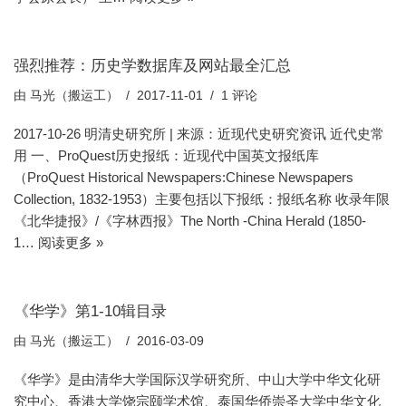
强烈推荐：历史学数据库及网站最全汇总
由
马光（搬运工）
2017-11-01
1 评论
2017-10-26 明清史研究所 | 来源：近现代史研究资讯 近代史常
用 一、ProQuest历史报纸：近现代中国英文报纸库
（ProQuest Historical Newspapers:Chinese Newspapers
Collection, 1832-1953）主要包括以下报纸：报纸名称 收录年限
《北华捷报》/《字林西报》The North -China Herald (1850-
1…
阅读更多 »
《华学》第1-10辑目录
由
马光（搬运工）
2016-03-09
《华学》是由清华大学国际汉学研究所、中山大学中华文化研
究中心、香港大学饶宗颐学术馆、泰国华侨崇圣大学中华文化