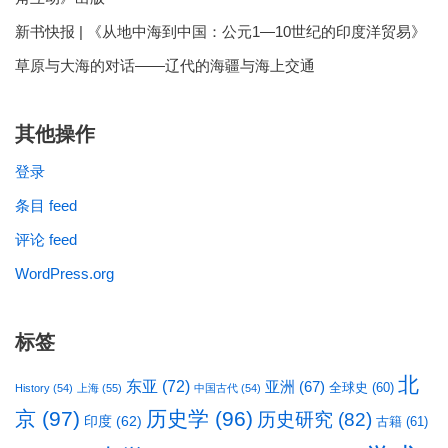
新书快报 | 《从地中海到中国：公元1—10世纪的印度洋贸易》
草原与大海的对话——辽代的海疆与海上交通
其他操作
登录
条目 feed
评论 feed
WordPress.org
标签
北
东亚
(72)
亚洲
(67)
全球史
(60)
History
(54)
上海
(55)
中国古代
(54)
京
(97)
历史学
(96)
历史研究
(82)
印度
(62)
古籍
(61)