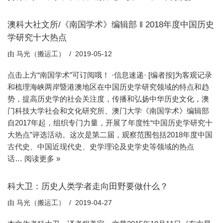
澳科大社文所/《南国学术》编辑部 ‖ 2018年度中国历史
学研究十大热点
由
马光（搬运工）
2019-05-12
点击上方“南国学术”可订阅哦！ ·信息速递· [编者按]为客观记录
和梳理海峡两岸暨港澳地区在中国历史学研究领域的特点和趋
势，提高历史学的社会关注度，传播和弘扬中华历史文化，澳
门科技大学社会和文化研究所、澳门大学《南国学术》编辑部
自2017年起，组织专门力量，开展了年度性“中国历史学研究十
大热点”评选活动。这次是第二届，观察范围包括2018年度中国
古代史、中国近现代史、史学理论及史学史等领域的热点
话…
阅读更多 »
科大卫：历史人类学者走向田野要做什么？
由
马光（搬运工）
2019-04-27