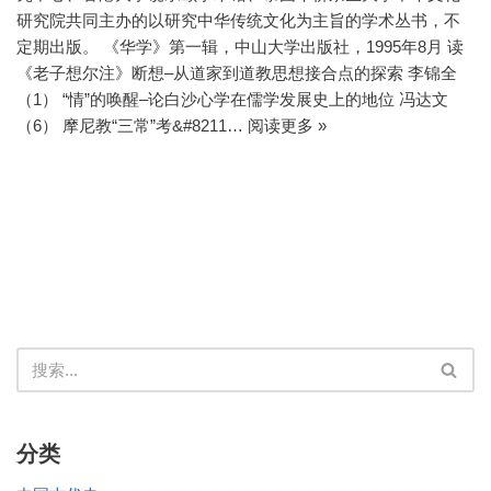
研究院共同主办的以研究中华传统文化为主旨的学术丛书，不
定期出版。 《华学》第一辑，中山大学出版社，1995年8月 读
《老子想尔注》断想–从道家到道教思想接合点的探索 李锦全
（1） “情”的唤醒–论白沙心学在儒学发展史上的地位 冯达文
（6） 摩尼教“三常”考&#8211…
阅读更多 »
分类