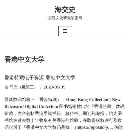
海交史
跳
东亚文史研究动态网
至
正
文
香港中文大学
香港特藏电子资源-香港中文大学
由
马光（搬运工）
2023-05-05
最新数码馆藏 – 「香港特藏」 | “𝐇𝐨𝐧𝐠 𝐊𝐨𝐧𝐠 𝐂𝐨𝐥𝐥𝐞𝐜𝐭𝐢𝐨𝐧”: 𝐍𝐞𝐰
𝐑𝐞𝐥𝐞𝐚𝐬𝐞 𝐨𝐟 𝐃𝐢𝐠𝐢𝐭𝐚𝐥 𝐂𝐨𝐥𝐥𝐞𝐜𝐭𝐢𝐨𝐧 图书馆刚推出的「香港特藏」数码
馆藏，内容包括香港早期书籍、教科书、期刊和海报，均为图
书馆在过去数十年收集有关香港的馆藏，在取得版权许可及数
码化后于「香港中文大学数码典藏」 (https://repository.…
阅读