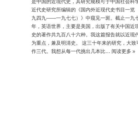
是中国的近现代史，其研究规模可于中国社会科
近代史研究所编辑的《国内外近现代史书目一览
九四九——一九七七）》中窥见一斑。截止一九
年，英语世界，主要是美国，出版了有关中国近
史的著作共九百八十六种。我这篇报告就以近现
为重点，兼及明清史。 这三十年来的研究，大致
作三代。我想从每一代挑出几本比…
阅读更多 »