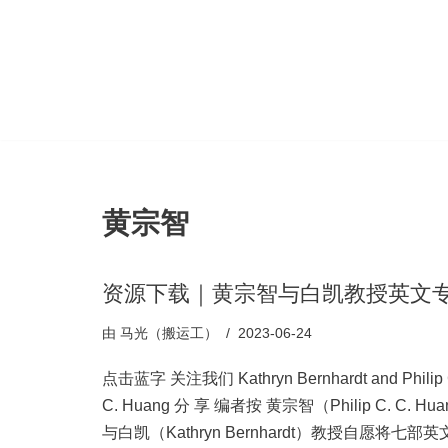
跳
至
正
文
黄宗智
资源下载｜黄宗智与白凯教授英文
由
马光（搬运工）
2023-06-24
点击蓝字 关注我们 Kathryn Bernhardt and Philip 
C. Huang 分 享 编者按 黄宗智（Philip C. C. Hu
与白凯（Kathryn Bernhardt）教授自愿将七部英