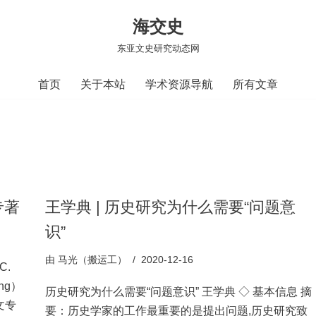
海交史
东亚文史研究动态网
首页
关于本站
学术资源导航
所有文章
专著
王学典 | 历史研究为什么需要“问题意
识”
由
马光（搬运工）
2020-12-16
C.
ang）
历史研究为什么需要“问题意识” 王学典 ◇ 基本信息 摘
文专
要：历史学家的工作最重要的是提出问题,历史研究致