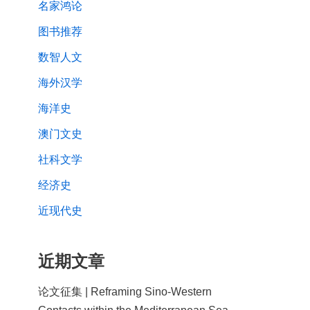
名家鸿论
图书推荐
数智人文
海外汉学
海洋史
澳门文史
社科文学
经济史
近现代史
近期文章
论文征集 | Reframing Sino-Western