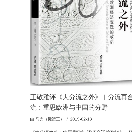
王敬雅评《大分流之外》︱分流再
流：重思欧洲与中国的分野
由
马光（搬运工）
2019-02-13