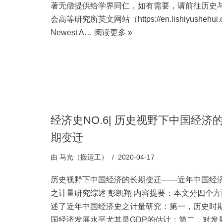
著无偿提供给学界同仁，如有需要，请前往历史
会高等研究所英文网站（https://en.lishiyushehui.
Newest A…
阅读更多 »
经济史NO.6| 历史视野下中国经济
期变迁
由
马光（搬运工）
2020-04-17
历史视野下中国经济的长期变迁——近年中国经
之计量研究综述 彭凯翔 内容提要：本文分四个方
述了近年中国经济史之计量研究：第一，历史时
国经济发展水平尤其是GDP的估计；第二，对发