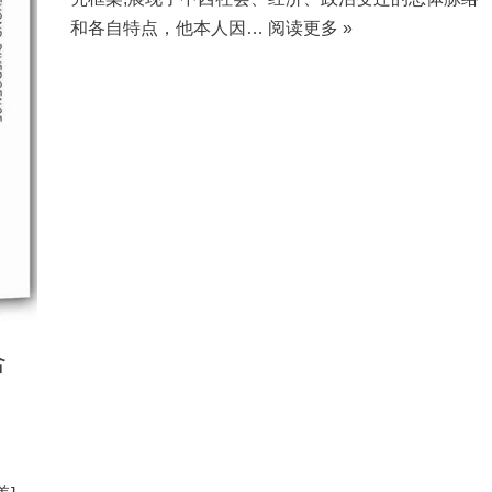
和各自特点，他本人因…
阅读更多 »
合