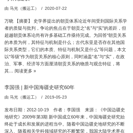
由
马光（搬运工）
2020-07-22
万晓 【摘要】 史学界提出的朝贡体系论近年间受到国际关系学
者的质疑与批判，争论的焦点在于朝贡之“名”与“实”的差距，但
超越朝贡体系论尚有许多基础工作亟待完成。为回答“朝贡关系
的本质为何，其特征与机制是什么；古代东亚是否存在其他国
际关系类型，它们的本质、特征与机制又是什么”等问题，本文
以“等级”作为朝贡关系的核心原则，同时涵盖“名”与“实”，在政
治、军事、经济等方面厘清朝贡关系的物质与观念特征，将
其…
阅读更多 »
李国强 | 新中国海疆史研究60年
由
马光（搬运工）
2019-05-23
发布日期：2012-10-19 作者：李国强 来源：《中国边疆史
地研究》2009年第3期 新中国成立60年来，中国海疆史研究始
终处于成长和发展的进程当中。随着中国边疆史地研究的不断
深入、随着相关学科领域研究的不断繁荣，我国大陆学术界在