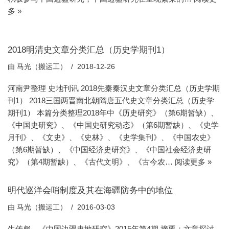
多 »
2018明清史文章分类汇总（历史学期刊1）
由
马光（搬运工）
2018-12-26
河南尹整理 史地刊讯 2018先秦秦汉史文章分类汇总（历史学期
刊1） 2018三国两晋南北朝隋唐五代史文章分类汇总（历史学
期刊1） 本篇分类整理2018年中《历史研究》（第6期暂缺）、
《中国史研究》、《中国史研究动态》（第6期暂缺）、《史学
月刊》、《文史》、《史林》、《史学集刊》、《中国农史》
（第6期暂缺）、《中国经济史研究》、《中国社会经济史研
究》（第4期暂缺）、《古代文明》、《古今农…
阅读更多 »
明代巡洋会哨制度及其在海疆防务中的地位
由
马光（搬运工）
2016-03-03
牛传彪，《中国边疆史地研究》2015年第4期 摘要：文章探讨