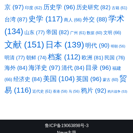
京
(97)
历史学
(96)
历史研究
(82)
印度
(62)
古籍
(61)
学术
史学
(117)
台湾
(87)
外交
(88)
商人
(66)
(134)
帝国
(82)
山东
(77)
文明
(66)
广州
(61)
数据
(60)
文献
(151)
日本
(139)
明代
(90)
明朝
(56)
档案
(112)
明清
(77)
欧洲
(81)
民国
(76)
朝鲜
(74)
海洋史
(97)
目录
(96)
海外
(84)
清代
(84)
福建
贸
美国
(104)
英国
(96)
经济史
(84)
(66)
蒙古
(60)
易
(116)
鸦片
(92)
近代史
(61)
香港
(58)
马
(56)
鸦片战争
(53)
鲁ICP备19063898号-3
Neve主题