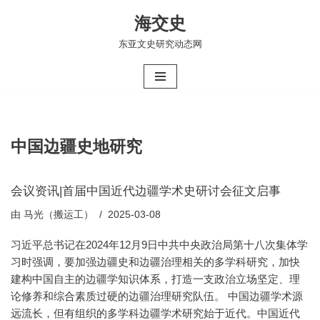
海交史
跳
东亚文史研究动态网
至
正
文
中国边疆史地研究
会议资讯|首届中国近代边疆学术史研讨会征文启事
由
马光（搬运工）
2025-03-08
习近平总书记在2024年12月9日中共中央政治局第十八次集体学
习时强调，要加强边疆史和边疆治理相关的多学科研究，加快
建构中国自主的边疆学知识体系，打造一支政治立场坚定、理
论修养和综合素质过硬的边疆治理研究队伍。 中国边疆学术源
远流长，但有组织的多学科边疆学术研究始于近代。中国近代