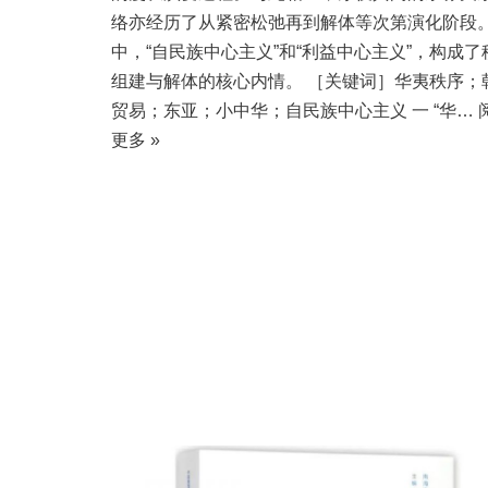
络亦经历了从紧密松弛再到解体等次第演化阶段
中，“自民族中心主义”和“利益中心主义”，构成了
组建与解体的核心内情。 ［关键词］华夷秩序；
贸易；东亚；小中华；自民族中心主义 一 “华…
更多 »