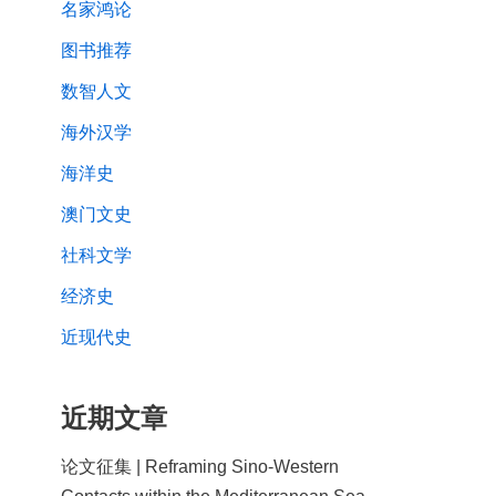
名家鸿论
图书推荐
数智人文
海外汉学
海洋史
澳门文史
社科文学
经济史
近现代史
近期文章
论文征集 | Reframing Sino-Western