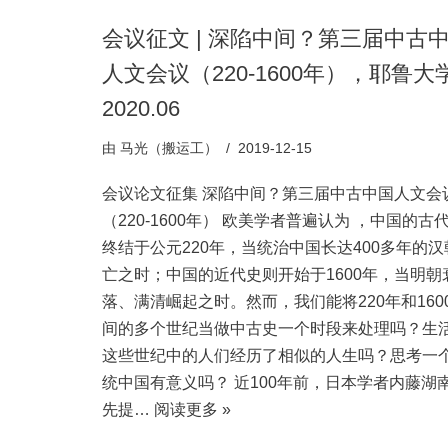
会议征文 | 深陷中间？第三届中古
人文会议（220-1600年），耶鲁大
2020.06
由
马光（搬运工）
2019-12-15
会议论文征集 深陷中间？第三届中古中国人文会
（220-1600年） 欧美学者普遍认为 ，中国的古
终结于公元220年，当统治中国长达400多年的汉
亡之时；中国的近代史则开始于1600年，当明朝
落、满清崛起之时。然而，我们能将220年和160
间的多个世纪当做中古史一个时段来处理吗？生
这些世纪中的人们经历了相似的人生吗？思考一
统中国有意义吗？ 近100年前，日本学者内藤湖
先提…
阅读更多 »