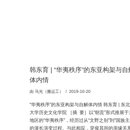
韩东育 | “华夷秩序”的东亚构架与自
体内情
由
马光（搬运工）
2019-10-20
“华夷秩序”的东亚构架与自解体内情 韩东育 | 东
大学历史文化学院 ［摘 要］以“朝贡”形式推展于
地区的“华夷秩序”，经历过从“文野之别”到“国族主
的漫长演变过程。与此相应，穿俊其间的亲缘关