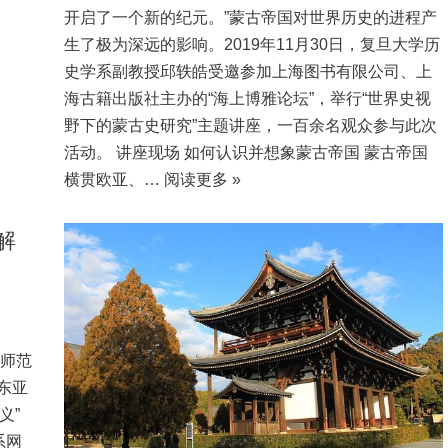
开启了一个新的纪元。”蒙古帝国对世界历史的进程产
生了极为深远的影响。2019年11月30日，复旦大学历
史学系副教授邱轶皓受邀参加上海图书有限公司、上
海古籍出版社主办的“海上博雅论坛”，举行“世界史视
野下的蒙古史研究”主题讲座，一百余名观众参与此次
活动。 讲座现场 如何认识并想象蒙古帝国 蒙古帝国
横贯欧亚、…
阅读更多 »
解
北师范
东亚
义”
系网