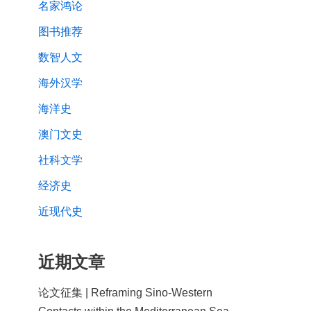
名家鸿论
图书推荐
数智人文
海外汉学
海洋史
澳门文史
社科文学
经济史
近现代史
近期文章
论文征集 | Reframing Sino-Western