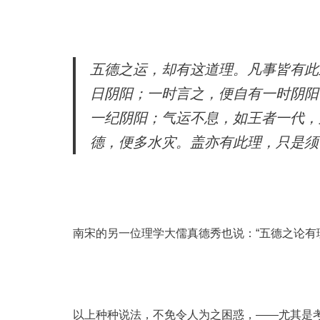
五德之运，却有这道理。凡事皆有此
日阴阳；一时言之，便自有一时阴阳
一纪阴阳；气运不息，如王者一代，
德，便多水灾。盖亦有此理，只是须于
南宋的另一位理学大儒真德秀也说：“五德之论有理
以上种种说法，不免令人为之困惑，——尤其是