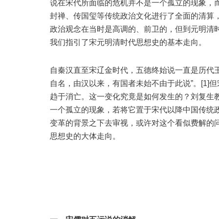
说在宋代所面临的危机并不是一个孤立的现象，
封禅、传国玺等传统政治文化进行了全面的清算
政治观念在当时是高调的、前卫的，但到元明清
我们指引了宋元明清时代思想史的基本走向。
自秦汉直至宋辽金时代，五德终始说一直是历代
自名，由汉以来，有国者未始不由于此说”。[1
趋于消亡。这一变化究竟是如何发生的？刘复生教
一个孤立的现象，若将它置于宋代以降中国传统
变革的背景之下去审视，或许对这个看似费解的
思想史的大体走向。