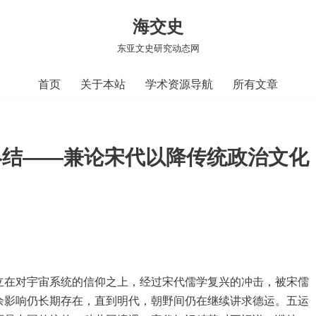
海交史
东亚文史研究动态网
首页
关于本站
学术资源导航
所有文章
终结——兼论宋代以降传统政治文化
立在对宇宙系统的信仰之上，经过宋代儒学复兴的冲击，被宋儒
余影响仍长期存在，直到明代，朝野间仍在继续讲求德运。五运