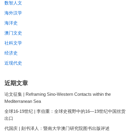
数智人文
海外汉学
海洋史
澳门文史
社科文学
经济史
近现代史
近期文章
论文征集 | Reframing Sino-Western Contacts within the
Mediterranean Sea
全球16-19世纪 | 李伯重：全球史视野中的16—19世纪中国丝货
出口
代国庆 | 刻书泽人：暨南大学澳门研究院图书出版评述