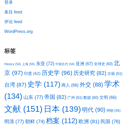
登录
条目 feed
评论 feed
WordPress.org
标签
北
东亚
(72)
亚洲
(67)
全球史
(60)
History
(54)
上海
(55)
中国古代
(54)
京
(97)
历史学
(96)
历史研究
(82)
印度
(62)
古籍
(61)
学术
史学
(117)
台湾
(87)
外交
(88)
商人
(66)
(134)
帝国
(82)
山东
(77)
文明
(66)
广州
(61)
数据
(60)
文献
(151)
日本
(139)
明代
(90)
明朝
(56)
档案
(112)
明清
(77)
欧洲
(81)
民国
(76)
朝鲜
(74)