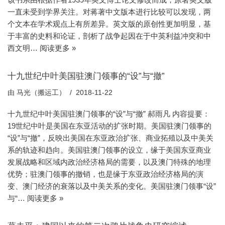
一直未受到学界关注。对蒋著中文版本进行比较可以发现，两
个文本在学术观点上有所差异。英文版的原创性更加明显，基
于丰富的史料和论证，剖析了战争起因在于中英利益冲突和中
西文明…
阅读更多 »
十九世纪中叶美国驻澳门领事的“设”与“撤”
由
马光（搬运工）
2018-11-22
十九世纪中叶美国驻澳门领事的“设”与“撤” 郝雨凡 内容提要：
19世纪中叶是美国在东亚活动的扩张时期。美国驻澳门领事的
“设”与“撤”，反映出美国在东亚政治扩张、商业拓殖以及中美关
系的轨迹和趋向。美国驻澳门领事的设立，缘于美国东亚商业
发展战略和区域内政治经济格局的需要，以及澳门特殊的地理
优势；驻澳门领事的撤销，也是缘于东亚政治经济格局的演
变、澳门经济的衰落以及中美关系的变化。美国驻澳门领事“设”
与“…
阅读更多 »