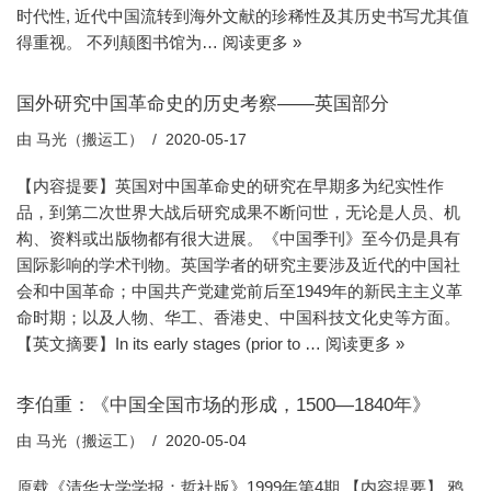
时代性, 近代中国流转到海外文献的珍稀性及其历史书写尤其值
得重视。 不列颠图书馆为…
阅读更多 »
国外研究中国革命史的历史考察——英国部分
由
马光（搬运工）
2020-05-17
【内容提要】英国对中国革命史的研究在早期多为纪实性作
品，到第二次世界大战后研究成果不断问世，无论是人员、机
构、资料或出版物都有很大进展。《中国季刊》至今仍是具有
国际影响的学术刊物。英国学者的研究主要涉及近代的中国社
会和中国革命；中国共产党建党前后至1949年的新民主主义革
命时期；以及人物、华工、香港史、中国科技文化史等方面。
【英文摘要】In its early stages (prior to …
阅读更多 »
李伯重：《中国全国市场的形成，1500—1840年》
由
马光（搬运工）
2020-05-04
原载《清华大学学报：哲社版》1999年第4期 【内容提要】 鸦