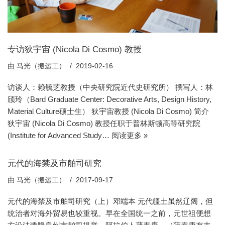
专访狄宇宙 (Nicola Di Cosmo) 教授
由
马光（搬运工）
2019-02-16
访谈人：赖毓芝教授（中央研究院近代史研究所） 撰写人：林
颀玲（Bard Graduate Center: Decorative Arts, Design History,
Material Culture硕士生） 狄宇宙教授 (Nicola Di Cosmo) 简介
狄宇宙 (Nicola Di Cosmo) 教授任职于普林斯顿高等研究院
(Institute for Advanced Study…
阅读更多 »
元代的海禁及市舶司研究
由
马光（搬运工）
2017-09-17
元代的海禁及市舶司研究（上）邓端本 元代疆土虽然辽阔，但
统治者对海外贸易也较重视。早在全国统一之前，元世祖便想