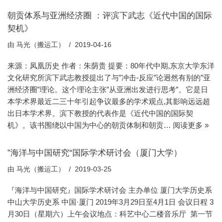
朝贡体系与亚洲经济圈 ：评滨下武志《近代中国的国际
契机》
由
马光（搬运工）
2019-04-16
来源：凤凰历史 作者：朱荫贵 提要：80年代中期,东京大学东洋
文化研究所滨下武志教授提出了与”冲击-反应”论迥然有别的”亚
洲经济圈”理论。这个理论主张”从亚洲出发进行思考”。它是日
本学术界最近二三十年引起争议最多的学术观点,其影响远远超
出日本学术界。滨下教授的代表作是《近代中国的国际契
机》。该书围绕以中国为中心的朝贡体制和朝贡…
阅读更多 »
”海洋与中国研究“国际学术研讨会（厦门大学）
由
马光（搬运工）
2019-03-25
『海洋与中国研究』国际学术研讨会 主办单位 厦门大学历史系
中山大学历史系 中国·厦门 2019年3月29日至4月1日 会议日程 3
月30日（星期六）上午会议地点：科艺中心二楼音乐厅 第一节