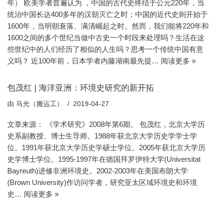
年） 欧美学者普遍认为 ，中国的古代史终结于公元220年，当
统治中国长达400多年的汉朝灭亡之时；中国的近代史则开始于
1600年，当明朝衰落、满清崛起之时。然而，我们能将220年和
1600之间的多个世纪当做中古史一个时段来处理吗？生活在这
些世纪中的人们经历了相似的人生吗？思考一个传统中国有意
义吗？ 近100年前，日本学者内藤湖南最先提…
阅读更多 »
包茂红 | 海洋亚洲：环境史研究的新开拓
由
马光（搬运工）
2019-04-27
文章来源： 《学术研究》2008年第6期。 包茂红，北京大学历
史系副教授、博士生导师。1988年获北京大学历史学学士学
位。1991年获北京大学历史学硕士学位。2005年获北京大学历
史学博士学位。1995-1997年在德国拜罗伊特大学(Universitat
Bayreuth)进修非洲环境史。2002-2003年在美国布朗大学
(Brown University)作访问学者，研究亚太区域环境史和环境
史…
阅读更多 »