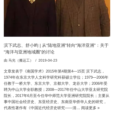
滨下武志、舒小昀 | 从“陆地亚洲”转向“海洋亚洲”：关于
“海洋与亚洲地域圈”的讨论
由
马光（搬运工）
2019-04-23
文章发表于《南国学术》2015年第4期第4—15页 滨下武志，
1974年在东京大学人文科学研究科获硕士学位；1979—2006年
任教于一桥大学、东京大学、京都大学、龙谷大学；2006年受
聘为中山大学全职教授；2008—2017年任中山大学亚太研究院
院长，2017年6月至今任华中师范大学亚洲研究院院长；主要从
事中国社会经济史、东亚经济史、东南亚华侨华人史的研究，
代表性著作有《中国近代经济史研究——清…
阅读更多 »