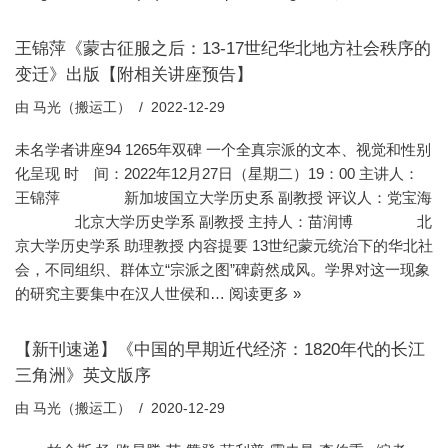
王锦萍《​蒙古征服之后：13-17世纪华北地方社会秩序的
变迁》出版【附相关讲座预告】
由
马光（搬运工）
2022-12-29
未名学者讲座94 1265年双碑 一个全真宗派的文本、视觉和性别
化呈现 时 间：2022年12月27日（星期二）19：00 主讲人：
王锦萍 新加坡国立大学历史系 副教授 评议人：党宝海
北京大学历史学系 副教授 主持人：苗润博 北
京大学历史学系 助理教授 内容提要 13世纪蒙元统治下的华北社
会，不同组织、群体立“宗派之图”碑蔚然成风。学界对这一现象
的研究主要集中在汉人世侯和…
阅读更多 »
【新刊速递】《中国的早期近代经济：1820年代的长江
三角洲》英文版序
由
马光（搬运工）
2020-12-29