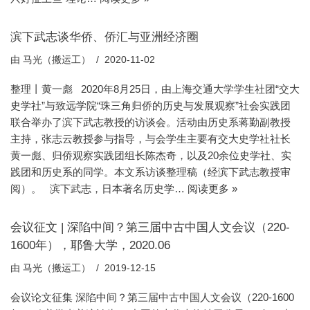
滨下武志谈华侨、侨汇与亚洲经济圈
由
马光（搬运工）
2020-11-02
整理丨黄一彪 2020年8月25日，由上海交通大学学生社团“交大
史学社”与致远学院“珠三角归侨的历史与发展观察”社会实践团
联合举办了滨下武志教授的访谈会。活动由历史系蒋勤副教授
主持，张志云教授参与指导，与会学生主要有交大史学社社长
黄一彪、归侨观察实践团组长陈杰奇，以及20余位史学社、实
践团和历史系的同学。本文系访谈整理稿（经滨下武志教授审
阅）。 滨下武志，日本著名历史学…
阅读更多 »
会议征文 | 深陷中间？第三届中古中国人文会议（220-
1600年），耶鲁大学，2020.06
由
马光（搬运工）
2019-12-15
会议论文征集 深陷中间？第三届中古中国人文会议（220-1600