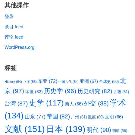
其他操作
登录
条目 feed
评论 feed
WordPress.org
标签
北
东亚
(72)
亚洲
(67)
全球史
(60)
History
(54)
上海
(55)
中国古代
(54)
京
(97)
历史学
(96)
历史研究
(82)
印度
(62)
古籍
(61)
学术
史学
(117)
台湾
(87)
外交
(88)
商人
(66)
(134)
帝国
(82)
山东
(77)
文明
(66)
广州
(61)
数据
(60)
文献
(151)
日本
(139)
明代
(90)
明朝
(56)