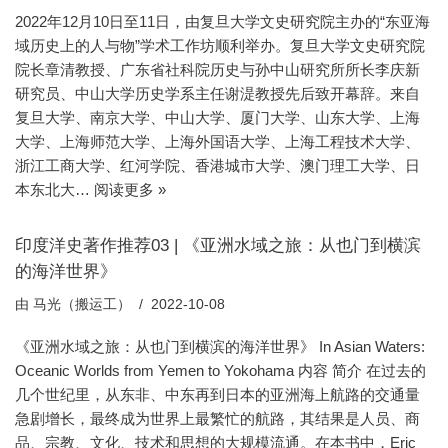
2022年12月10日至11日，由复旦大学文史研究院主办的“东亚海
域历史上的人与物”学术工作坊顺利举办。复旦大学文史研究院
院长章清教授、广东省社科院历史与孙中山研究所所长李庆新
研究员、中山大学历史学系主任谢湜教授先后致开幕辞。来自
复旦大学、南京大学、中山大学、厦门大学、山东大学、上海
大学、上海师范大学、上海外国语大学、上海工程技术大学、
浙江工商大学、红河学院、香港城市大学、澳门理工大学、日
本东北大…
阅读更多 »
印度洋史著作推荐03 | 《亚洲水域之旅：从也门到横滨
的海洋世界》
由
马光（搬运工）
2022-10-08
《亚洲水域之旅：从也门到横滨的海洋世界》 In Asian Waters:
Oceanic Worlds from Yemen to Yokohama 内容 简介 在过去的
几个世纪里，从东非、中东再到日本的亚洲海上航路的交通量
急剧增长，最终成为世界上最繁忙的航路，其结果是人员、商
品、宗教、文化、技术和思想的大规模流通。在本书中，Eric