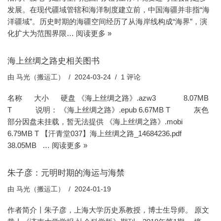
发展。在现代疆域管辖和海洋制度建立前，中国海疆并非指“海
洋疆域”。历史时期的海疆空间经历了从海岸线构成“海界”，演
化扩大为范围界限…
阅读更多 »
海上丝绸之路史相关图书
由
马光（搬运工）
2024-03-24
1 评论
名称 大小 硬盘 《海上丝绸之路》.azw3 8.07MB
T 说明： 《海上丝绸之路》.epub 6.67MB T 灰色
部分因盘未挂载，暂无法提供 《海上丝绸之路》.mobi
6.79MB T 【汗青堂037】海上丝绸之路_14684236.pdf
38.05MB …
阅读更多 »
朱子彦：元明时期的海运与海禁
由
马光（搬运工）
2024-01-19
作者简介丨朱子彦，上海大学历史系教授，博士生导师。 原文