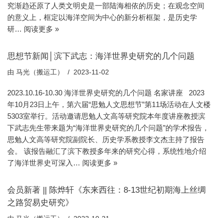
究渐趋还原了人类文明史是一部陆海相依的历史；在观念空间
的意义上，框定以海洋空间为中心的新分析框架，是历史学
研…
阅读更多 »
思想节新闻│滨下武志：海洋世界史研究的几个问题
由
马光（搬运工）
2023-11-02
2023.10.16-10.30 海洋世界史研究的几个问题 名家讲座 2023
年10月23日上午，第六届“思勉人文思想节”第11场活动在人文楼
5303室举行。活动邀请思勉人文高等研究院本年度讲座教授滨
下武志先生带来题为“海洋世界史研究的几个问题”的学术报告，
思勉人文高等研究院副院长、历史学系教授李文杰主持了报告
会。 该报告融汇了滨下教授多年来的研究心得，系统性地介绍
了海洋世界史可深入…
阅读更多 »
会员新著 || 陈烨轩《东来西往：8-13世纪初期海上丝绸
之路贸易史研究》