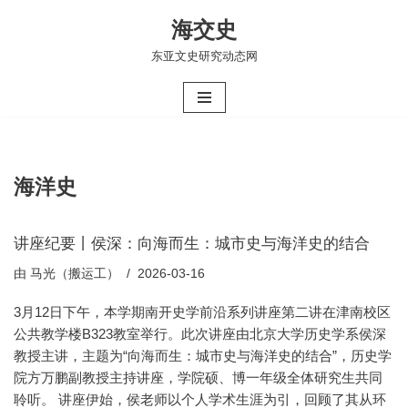
海交史
跳
东亚文史研究动态网
至
正
文
海洋史
讲座纪要丨侯深：向海而生：城市史与海洋史的结合
由
马光（搬运工）
2026-03-16
3月12日下午，本学期南开史学前沿系列讲座第二讲在津南校区
公共教学楼B323教室举行。此次讲座由北京大学历史学系侯深
教授主讲，主题为“向海而生：城市史与海洋史的结合”，历史学
院方万鹏副教授主持讲座，学院硕、博一年级全体研究生共同
聆听。 讲座伊始，侯老师以个人学术生涯为引，回顾了其从环