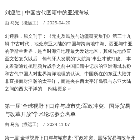
刘迎胜 | 中国古代图籍中的亚洲海域
由
马光（搬运工）
2025-04-20
刘迎胜，原文刊于：《元史及民族与边疆研究集刊》第三十九
辑 中古时代，地处东亚大陆的中国与跨南地中海、西亚与中亚
的伊斯兰世界，是当时海洋地理最为发达地区，其领先地位直
至文艺复兴以后，葡萄牙人发展的“大航海”事业才被打破。 本
文希望通过梳理鸦片战争之前中国旧籍中记录的亚洲海域名称
和古代中国人对世界海洋地理的认识。中国所在的东亚大陆并
非直接面对浩瀚的太平洋，而是夹在西太平洋岛弧与东亚大陆
之间的西太平洋的…
阅读更多 »
第一届“全球视野下口岸与城市史:军政冲突、国际贸易
与改革开放”学术论坛参会名单
由
马光（搬运工）
2024-11-07
第一届“全球视野下口岸与城市史: 军政冲突、国际贸易与改革开