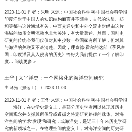
2023-11-01 作者：朱明 来源：中国社会科学网-中国社会科学报
印度洋对于中国人的知识结构而言并不陌生，古代的法显、郑
和等都与这片海域有关，中西交通史和中外交流史对经由这片
海域的物质文明流动也非常关注，有大量著述。然而，国别史
研究的传统令我们仅仅对其中少数一些国家有所了解，但对其
与海洋的关联又不甚清楚。因此，理查德·霍尔的这部《季风帝
国：印度洋及其入侵者的历史》恰好为我们提供了一个了解印
度…
阅读更多 »
王华 | 太平洋史：一个网络化的海洋空间研究
由
马光（搬运工）
2023-11-03
2023-11-01 作者：王华 来源：中国社会科学网-中国社会科学报
海洋，在史学史意义上，是部分历史学者用以体现其历史
空间观念并支撑其所倡导或遵循之特定研究路径的载体。对海
洋空间的学术“发现”和研究，或海洋史，是近三十年来历史学研
究的新领域之一。在物理空间的意义上，对海洋空间的历史研