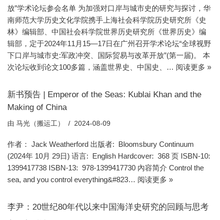
放”学术论坛参会名单 为加强对口岸与城市史的研究与探讨，华
南师范大学历史文化学院携手上海社会科学院历史研究所《史
林》编辑部、中国社会科学院世界历史研究所《世界历史》编
辑部，定于2024年11月15—17日在广州召开学术论坛“全球视野
下口岸与城市史:军政冲突、国际贸易与改革开放”(第一届)。 本
次论坛收到论文100多篇，涵盖世界史、中国史、…
阅读更多 »
新书预告 | Emperor of the Seas: Kublai Khan and the
Making of China
由
马光（搬运工）
2024-08-09
作者： Jack Weatherford 出版者‏: ‎ Bloomsbury Continuum
(2024年 10月 29日) 语言: ‎ English Hardcover: ‎ 368 页 ISBN-10: ‎
1399417738 ISBN-13: ‎ 978-1399417730 內容简介 Control the
sea, and you control everything&#823…
阅读更多 »
李尹：20世纪80年代以来中国海洋史研究的回顾与思考