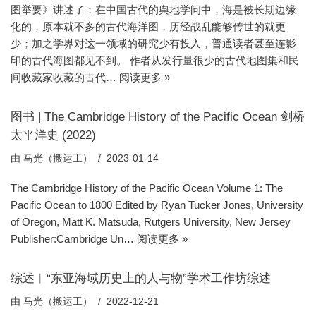
图举要》讲述了：在中国古代的舆地学问中，海是被长期边缘
化的，原本就不多的古代海洋图，历经战乱能够传世的就更
少；加之学界对这一领域的研究少有投入，普通读者甚至连影
印的古代海图都见不到。 作者从发行量很少的古代地图集和民
间收藏家收藏的古代…
阅读更多 »
图书 | The Cambridge History of the Pacific Ocean 剑桥
太平洋史 (2022)
由
马光（搬运工）
2023-01-14
The Cambridge History of the Pacific Ocean Volume 1: The
Pacific Ocean to 1800 Edited by Ryan Tucker Jones, University
of Oregon, Matt K. Matsuda, Rutgers University, New Jersey
Publisher:Cambridge Un…
阅读更多 »
综述︱“东亚海域历史上的人与物”学术工作坊综述
由
马光（搬运工）
2022-12-21