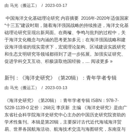
由
马光（搬运工）
2023-03-17
中国海洋文化基础理论研究 内容摘要 2016年-2020年适值国家
“十三五”建设时期，随着海洋强国战略的持续推进，海洋文化基
础理论研究呈现出新局面。在商榷、争鸣与批判的过程中，关
于海洋文化概念与内涵的思考更加多元；在海洋强国战略和建
设海洋强省的现实需求下，宏观理论架构、区域建设实践研究
和生态文明研究等领域都得到了进一步拓展。加强实证研究、
促进学科交叉互动、积极汲取他国经验，…
阅读更多 »
新刊：《海洋史研究》（第20辑）：青年学者专辑
由
马光（搬运工）
2023-03-13
《海洋史研究》（第20辑）：青年学者专辑 ISBN：978-7-
5228-1139-0 定价：268元 李庆新 主编 《海洋史研究》是由广
东省社会科学院海洋史研究中心主办的中国历史研究院资助的
学术性集刊。本辑是第20辑，主要探讨古代近代海域海洋贸
易、世界各国航海活动、航海技术交流与海图研究，东南亚与