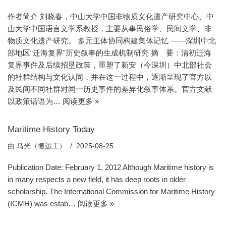
作者简介 刘晓春，中山大学中国非物质文化遗产研究中心、中
山大学中国语言文学系教授，主要从事民俗学、民间文学、非
物质文化遗产研究。 多元主体协同构建集体记忆 ——深圳中北
部地区“迁海复界”历史叙事的生成机制研究 摘 要：清初迁海
复界事件及后续招垦政策，重塑了新安（今深圳）中北部社会
的社群结构与文化认同，并在这一过程中，逐渐呈现了官方以
及民间不同社群对同一历史事件的差异化叙事体系。官方文献
以政策话语为…
阅读更多 »
Maritime History Today
由
马光（搬运工）
2025-08-25
Publication Date: February 1, 2012 Although Maritime history is
in many respects a new field, it has deep roots in older
scholarship. The International Commission for Maritime History
(ICMH) was estab…
阅读更多 »