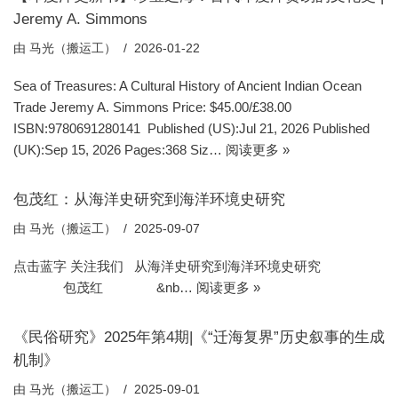
Jeremy A. Simmons
由
马光（搬运工）
2026-01-22
Sea of Treasures: A Cultural History of Ancient Indian Ocean
Trade Jeremy A. Simmons Price: $45.00/£38.00
ISBN:9780691280141 Published (US):Jul 21, 2026 Published
(UK):Sep 15, 2026 Pages:368 Siz…
阅读更多 »
包茂红：从海洋史研究到海洋环境史研究
由
马光（搬运工）
2025-09-07
点击蓝字 关注我们 从海洋史研究到海洋环境史研究
包茂红 &nb…
阅读更多 »
《民俗研究》2025年第4期|《“迁海复界”历史叙事的生成
机制》
由
马光（搬运工）
2025-09-01