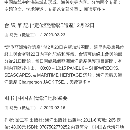
中国航线中的海港城市形成、海关史等内容。分为两个专题：
专题论文、学术评述，专题论文部分重…
阅读更多 »
會 議 筆 記 | “定位亞洲海洋遺產” 2月22日
由
马光（搬运工）
2023-02-23
“定位亞洲海洋遺產” 於2月20日在新加坡召開。這里先發表幾位
綫上與會者對22日内容的記錄和評價。會議可供綫上參與的部
分從21日開始，當日圍繞幾個亞洲海洋遺產保護項目展開，有
關内容隨後推出。 09:00 – 10:15 PANEL 6 – SHIPWRECKS,
SEASCAPES, & MARITIME HERITAGE 沉船，海洋景觀與海
洋遺產 Chairperson JACK TSE…
阅读更多 »
图书 | 中国古代海洋地图举要
由
马光（搬运工）
2023-02-16
作者: 梁二平 出版社: 海洋出版社 出版年: 2011-6 页数: 265 定
价: 48.00元 ISBN: 9787502779252 内容简介 《中国古代海洋地