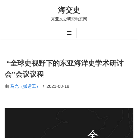
海交史
跳
东亚文史研究动态网
至
正
文
“全球史视野下的东亚海洋史学术研讨
会”会议议程
由
马光（搬运工）
2021-08-18