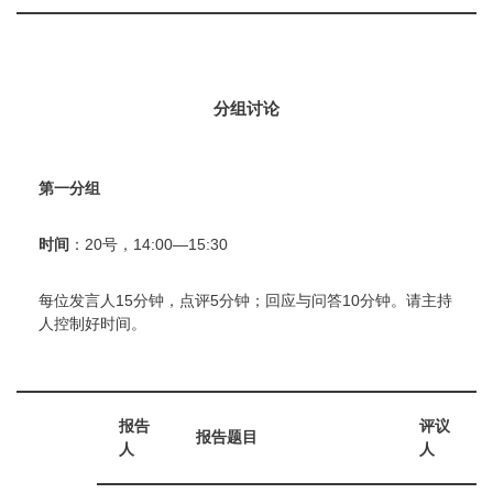
分组讨论
第一分组
时间
：20号，14:00—15:30
每位发言人15分钟，点评5分钟；回应与问答10分钟。请主持
人控制好时间。
报告
评议
报告题目
人
人