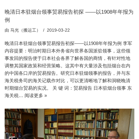
晚清日本驻烟台领事贸易报告初探 ——以1908年年报为
例
由
马光（搬运工）
2019-03-22
晚清日本驻烟台领事贸易报告初探——以1908年年报为例 李军
内容提要：明治时期日本外务省向世界各国派驻领事，这些领
事发回的报告便于日本社会各界了解各国的商情，有针对性地
调整其国家政策和经营策略。这其中有大量涉及包括烟台在内
的中国各口岸的贸易报告。研究日本驻烟领事的报告，并与东
海关税务司的海关记载作对比，可以更清晰地了解和洞晓晚清
时期烟台贸易的实况。 关 键 词：贸易报告 日本驻烟台领事 东
海关税…
阅读更多 »