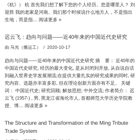
《杭》） 杭 首先我们想了解下您的个人经历。您是哪里人？ 刘
迎胜 我的老家是河南。我们那个时候说什么地方人，不是指出
生地，而是指…
阅读更多 »
迟云飞：趋向与问题——近40年来的中国近代史研究
由
马光（搬运工）
2020-10-17
趋向与问题——近40年来的中国近代史研究 摘 要： 近40年的
中国近代史研究, 经历的最大变化, 是从封闭到开放, 从自说自话
到融入世界史学发展潮流;在提供大量扎实的研究成果的同时, 研
究内容、选题亦丰富多彩, 但在理论创新方面亦有不足。 关键
词： 中国近代史; 研究回顾; 解放思想; 中外交流; 作者简介： 迟
云飞 (1957-) , 男, 黑龙江省海伦市人, 首都师范大学历史学院教
授、博…
阅读更多 »
The Structure and Transformation of the Ming Tribute
Trade System