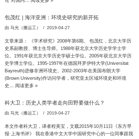
论”对国内…
阅读更多 »
包茂红 | 海洋亚洲：环境史研究的新开拓
由
马光（搬运工）
2019-04-27
文章来源： 《学术研究》2008年第6期。 包茂红，北京大学历
史系副教授、博士生导师。1988年获北京大学历史学学士学
位。1991年获北京大学历史学硕士学位。2005年获北京大学历
史学博士学位。1995-1997年在德国拜罗伊特大学(Universitat
Bayreuth)进修非洲环境史。2002-2003年在美国布朗大学
(Brown University)作访问学者，研究亚太区域环境史和环境
史…
阅读更多 »
科大卫：历史人类学者走向田野要做什么？
由
马光（搬运工）
2019-04-27
本文作者科大卫，译者程美宝，文载2015年10月11日《东方早
报·上海书评》 我在香港中文大学中国研究中心的一位同事跟我