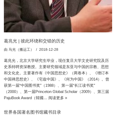
葛兆光 | 彼此环绕和交错的历史
由
马光（搬运工）
2018-12-28
葛兆光，北京大学研究生毕业，现任复旦大学文史研究院及历
史系特聘资深教授。主要研究领域是东亚与中国的宗教、思想
和文化史。主要著作有《中国思想史》（两卷本）、《增订本
中国禅思想史》、《宅兹中国》、《何为中国》（2014）。曾
获第一届“中国图书奖”（1988）、第一届“长江读书奖”
（2000）、第一届Princeton Global Scholar（2009）、第三届
PajuBook Award（韓國…
阅读更多 »
世界各国著名图书馆藏书目录