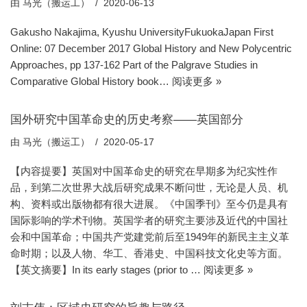
由
马光（搬运工）
2020-06-13
Gakusho Nakajima, Kyushu UniversityFukuokaJapan First
Online: 07 December 2017 Global History and New Polycentric
Approaches, pp 137-162 Part of the Palgrave Studies in
Comparative Global History book…
阅读更多 »
国外研究中国革命史的历史考察——英国部分
由
马光（搬运工）
2020-05-17
【内容提要】英国对中国革命史的研究在早期多为纪实性作
品，到第二次世界大战后研究成果不断问世，无论是人员、机
构、资料或出版物都有很大进展。《中国季刊》至今仍是具有
国际影响的学术刊物。英国学者的研究主要涉及近代的中国社
会和中国革命；中国共产党建党前后至1949年的新民主主义革
命时期；以及人物、华工、香港史、中国科技文化史等方面。
【英文摘要】In its early stages (prior to …
阅读更多 »