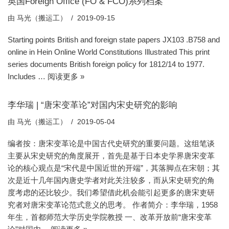
英国Foreign Office (FO & FCO)系列档案
由
马光（搬运工）
2019-09-15
Starting points British and foreign state papers JX103 .B758 and
online in Hein Online World Constitutions Illustrated This print
series documents British foreign policy for 1812/14 to 1977.
Includes …
阅读更多 »
李华瑞 | “唐宋变革论”对国内宋史研究的影响
由
马光（搬运工）
2019-05-04
编者按：唐宋变革论是中国古代史研究的重要问题。这组笔谈
主要从宋史研究的角度展开，首先是基于日本史学界唐宋变革
论的核心观点是“宋代是中国近世的开端”，其落脚点在宋朝；其
次是近十几年国內唐史学者对此关注较多，而从宋史研究的角
度考虑的还比较少。我们希望借此机会能引起更多的唐宋吏研
究者对唐宋变革论范式意义的思考。 作者简介：李华瑞，1958
年生，首都师范大学历史学院教授 一、改革开放前“唐宋变革