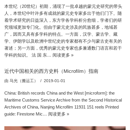
本世纪（20世纪）初期，涌现了一批卓越的蒙元史研究的带头
人，本世纪中叶许多有成就的蒙元史专家多出于他们门下。随
着学术研究的日益深入，东方学各学科析分愈细，学者们的研
究领域更加专门化。但由于蒙元史涉及的民族甚多，地域甚
广，因而又具有多学科的特点。一方面，汉学、蒙古学、藏
学、伊朗学以及欧洲中世纪史的专家都有不少与蒙古史有关的
著述；另一方面，优秀的蒙元史专家也多兼通数门语言和若干
学科的知识。 法 国 东…
阅读更多 »
近代中国相关的西方史料（Microfilm）指南
由
马光（搬运工）
2019-01-01
China: British records China and the West [microform]: the
Maritime Customs Service Archive from the Second Historical
Archives of China, Nanjing Microfilm 11931 151 reels Printed
guide: Firestone Mic…
阅读更多 »