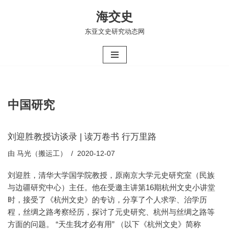
海交史
跳
东亚文史研究动态网
至
正
文
中国研究
刘迎胜教授访谈录 | 读万卷书 行万里路
由
马光（搬运工）
2020-12-07
刘迎胜，清华大学国学院教授，原南京大学元史研究室（民族
与边疆研究中心）主任。他在受邀主讲第16期杭州文史小讲堂
时，接受了《杭州文史》的专访，分享了个人求学、治学历
程，丝绸之路考察经历，探讨了元史研究、杭州与丝绸之路等
方面的问题。 “天生我才必有用” （以下《杭州文史》简称