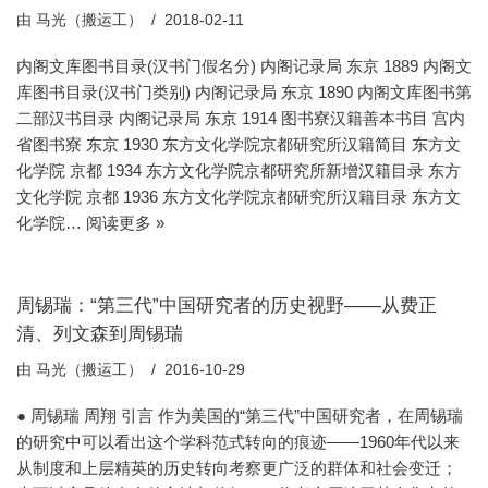
由
马光（搬运工）
2018-02-11
内阁文库图书目录(汉书门假名分) 内阁记录局 东京 1889 内阁文
库图书目录(汉书门类别) 内阁记录局 东京 1890 内阁文库图书第
二部汉书目录 内阁记录局 东京 1914 图书寮汉籍善本书目 宫内
省图书寮 东京 1930 东方文化学院京都研究所汉籍简目 东方文
化学院 京都 1934 东方文化学院京都研究所新增汉籍目录 东方
文化学院 京都 1936 东方文化学院京都研究所汉籍目录 东方文
化学院…
阅读更多 »
周锡瑞：“第三代”中国研究者的历史视野——从费正
清、列文森到周锡瑞
由
马光（搬运工）
2016-10-29
● 周锡瑞 周翔 引言 作为美国的“第三代”中国研究者，在周锡瑞
的研究中可以看出这个学科范式转向的痕迹——1960年代以来
从制度和上层精英的历史转向考察更广泛的群体和社会变迁；