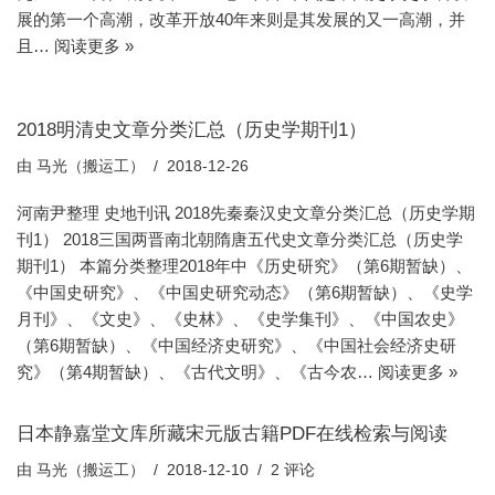
展的第一个高潮，改革开放40年来则是其发展的又一高潮，并
且…
阅读更多 »
2018明清史文章分类汇总（历史学期刊1）
由
马光（搬运工）
2018-12-26
河南尹整理 史地刊讯 2018先秦秦汉史文章分类汇总（历史学期
刊1） 2018三国两晋南北朝隋唐五代史文章分类汇总（历史学
期刊1） 本篇分类整理2018年中《历史研究》（第6期暂缺）、
《中国史研究》、《中国史研究动态》（第6期暂缺）、《史学
月刊》、《文史》、《史林》、《史学集刊》、《中国农史》
（第6期暂缺）、《中国经济史研究》、《中国社会经济史研
究》（第4期暂缺）、《古代文明》、《古今农…
阅读更多 »
日本静嘉堂文库所藏宋元版古籍PDF在线检索与阅读
由
马光（搬运工）
2018-12-10
2 评论