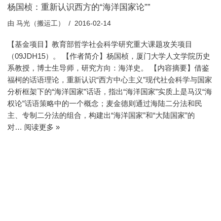
杨国桢：重新认识西方的“海洋国家论””
由
马光（搬运工）
2016-02-14
【基金项目】教育部哲学社会科学研究重大课题攻关项目
（09JDH15）。 【作者简介】杨国桢，厦门大学人文学院历史
系教授，博士生导师，研究方向：海洋史。 【内容摘要】借鉴
福柯的话语理论，重新认识“西方中心主义”现代社会科学与国家
分析框架下的“海洋国家”话语，指出“海洋国家”实质上是马汉“海
权论”话语策略中的一个概念；麦金德则通过海陆二分法和民
主、专制二分法的组合，构建出“海洋国家”和“大陆国家”的
对…
阅读更多 »