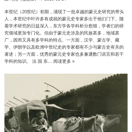
本世纪（20世纪）初期，涌现了一批卓越的蒙元史研究的带头
人，本世纪中叶许多有成就的蒙元史专家多出于他们门下。随
着学术研究的日益深入，东方学各学科析分愈细，学者们的研
究领域更加专门化。但由于蒙元史涉及的民族甚多，地域甚
广，因而又具有多学科的特点。一方面，汉学、蒙古学、藏
学、伊朗学以及欧洲中世纪史的专家都有不少与蒙古史有关的
著述；另一方面，优秀的蒙元史专家也多兼通数门语言和若干
学科的知识。 法 国 东…
阅读更多 »