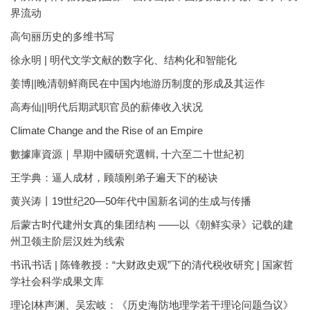
界流动
高句丽历史的多维书写
徐永明 | 明代文学文献的数字化、结构化和智能化
姜博||晚清朝鲜商民在中国内地游历制度的形成及其运作
高寿仙||明代后期武职官员的薪俸收入状况
Climate Change and the Rise of an Empire
數據庫資源｜早期中國研究選輯, 十六至二十世紀初
王学典：逼人成材，顾颉刚弟子遍天下的秘诀
黄兴涛丨19世纪20—50年代中国新名词的生成与传播
后蒙古时代建州女真的集团结构 ——以《朝鲜实录》记载的建
州卫领主阶层汉姓为线索
书讯书话 | 陈锋教授：“大财政史观”下的清代税收研究 | 国家哲
学社会科学成果文库
理论|林声渊、吴宏岐：《历史海防地理学若干理论问题刍议》