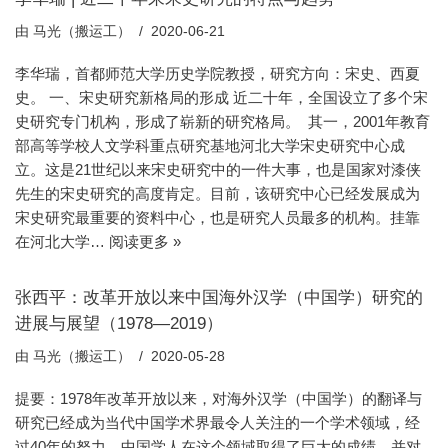
由
马光（搬运工）
2020-06-21
李华瑞，首都师范大学历史学院教授，研究方向：宋史、西夏
史。 一、宋史研究新格局的形成 近二十年，全国设立了多个宋
史研究专门机构，形成了崭新的研究格局。 其一，2001年教育
部高等学校人文学科重点研究基地河北大学宋史研究中心成
立。这是21世纪以来宋史研究中的一件大事，也是国家对漆侠
先生的宋史研究的高度肯定。目前，该研究中心已经发展成为
宋史研究最重要的资料中心，也是研究人员最多的机构。挂靠
在河北大学…
阅读更多 »
张西平：改革开放以来中国海外汉学（中国学）研究的
进展与展望（1978—2019）
由
马光（搬运工）
2020-05-28
提要：1978年改革开放以来，对海外汉学（中国学）的翻译与
研究已经成为当代中国学术界最令人关注的一个学术领域，经
过40年的努力，中国学人在这个领域取得了巨大的成绩，并对