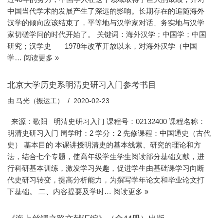
中国当代学术的发展产生了深远的影响。长期存在的追随海外
汉学的倾向应该结束了，平等地与汉学家对话、务实地与汉学
家切磋学问的时代开始了。 关键词：海外汉学；中国学；中国
研究；汉学史 1978年改革开放以来，对海外汉学（中国
学…
阅读更多 »
北京大学历史系明清史研习入门参考书目
由
马光（搬运工）
2020-02-23
来源：歌阳 明清史研习入门 课程号：02132400 课程名称：
明清史研习入门 周学时：2 学分：2 先修课程：中国通史（古代
史） 基本目的 本课讲授明清史的基本线索、研究的理论和方
法，结合七个专题，使高年级学生学生阅读部分基础文献，进
行科研基本训练，激发学习兴趣，促进学生由基础课学习向断
代史研习转变，提高分析能力，为撰写学年论文和毕业论文打
下基础。 二、内容提要及学时…
阅读更多 »