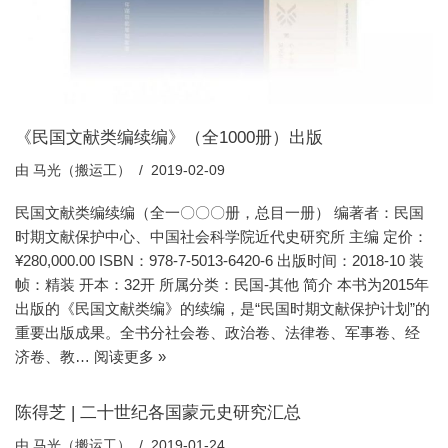
《民国文献类编续编》（全1000册）出版
由
马光（搬运工）
2019-02-09
民国文献类编续编（全一〇〇〇册，总目一册） 编著者：民国
时期文献保护中心、中国社会科学院近代史研究所 主编 定价：
¥280,000.00 ISBN：978-7-5013-6420-6 出版时间：2018-10 装
帧：精装 开本：32开 所属分类：民国-其他 简介 本书为2015年
出版的《民国文献类编》的续编，是“民国时期文献保护计划”的
重要出版成果。全书分社会卷、政治卷、法律卷、军事卷、经
济卷、教…
阅读更多 »
陈得芝 | 二十世纪各国蒙元史研究汇总
由
马光（搬运工）
2019-01-24