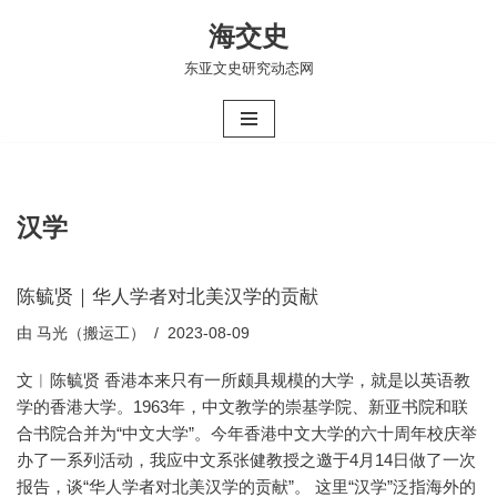
海交史
跳
东亚文史研究动态网
至
正
文
汉学
陈毓贤｜华人学者对北美汉学的贡献
由
马光（搬运工）
2023-08-09
文︱陈毓贤 香港本来只有一所颇具规模的大学，就是以英语教
学的香港大学。1963年，中文教学的崇基学院、新亚书院和联
合书院合并为“中文大学”。今年香港中文大学的六十周年校庆举
办了一系列活动，我应中文系张健教授之邀于4月14日做了一次
报告，谈“华人学者对北美汉学的贡献”。 这里“汉学”泛指海外的