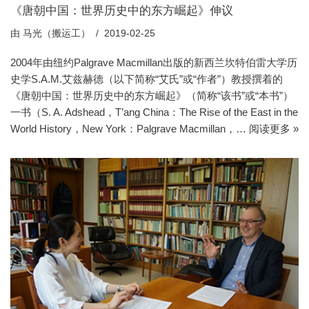
《唐朝中国：世界历史中的东方崛起》伸议
由
马光（搬运工）
2019-02-25
2004年由纽约Palgrave Macmillan出版的新西兰坎特伯雷大学历
史学S.A.M.艾兹赫德（以下简称“艾氏”或“作者”）教授撰着的
《唐朝中国：世界历史中的东方崛起》（简称“该书”或“本书”）
一书（S. A. Adshead，T’ang China：The Rise of the East in the
World History，New York：Palgrave Macmillan，…
阅读更多 »