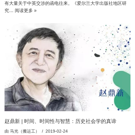
有大量关于中英交涉的函电往来。《爱尔兰大学出版社地区研
究…
阅读更多 »
赵鼎新 | 时间、时间性与智慧：历史社会学的真谛
由
马光（搬运工）
2019-02-24