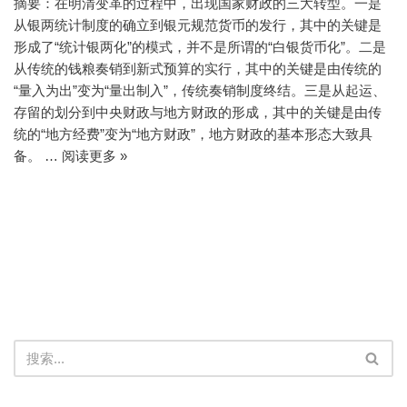
摘要：在明清变革的过程中，出现国家财政的三大转型。一是
从银两统计制度的确立到银元规范货币的发行，其中的关键是
形成了“统计银两化”的模式，并不是所谓的“白银货币化”。二是
从传统的钱粮奏销到新式预算的实行，其中的关键是由传统的
“量入为出”变为“量出制入”，传统奏销制度终结。三是从起运、
存留的划分到中央财政与地方财政的形成，其中的关键是由传
统的“地方经费”变为“地方财政”，地方财政的基本形态大致具
备。 …
阅读更多 »