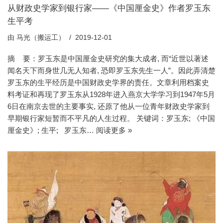
从财政史学家到银行家——《中国厘金史》作者罗玉东
生平考
由
马光（搬运工）
2019-12-01
摘 要：罗玉东是中国厘金史研究的集大成者, 而“近世以著述
闻名天下而身世几无人知者, 恐即罗玉东先生一人”。因此弄清楚
罗玉东的生平经历是中国财政史学界的责任。文章利用档案史
料考证和再现了罗玉东从1928年进入燕京大学学习到1947年5月
6日在南京去世的主要事实, 还原了他从一位青年财政史学家到
早期银行家短暂而不平凡的人生过程。 关键词：罗玉东; 《中国
厘金史》; 生平; 罗玉东…
阅读更多 »