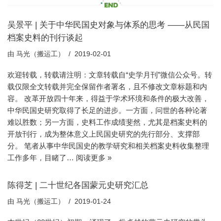
吴景平 | 关于中华民国史对象与体系的思考 ——从民国
档案史料的刊行谈起
由
马光（搬运工）
2019-02-01
欢迎转载，转载请注明：文章转载自“史学月刊”微信公众号。转
载仅限全文转载并完全保留作者署名，且不修改文章标题和内
容。 改革开放四十年来，得益于学术环境和条件的极大改善，
中华民国史研究取得了长足的进步。一方面，问世的各种论著
难以胜数；另一方面，史料工作成绩斐然，尤其是档案史料的
开放刊行，成为整体意义上民国史研究的先行部分、支撑部
分。 笔者从事中华民国史的教学研究和相关档案史料收集整理
工作多年，目睹了…
阅读更多 »
陈得芝 | 二十世纪各国蒙元史研究汇总
由
马光（搬运工）
2019-01-24