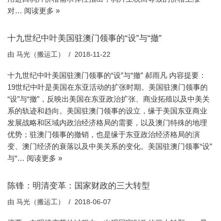
对…
阅读更多 »
十九世纪中叶美国驻澳门领事的“设”与“撤”
由
马光（搬运工）
2018-11-22
十九世纪中叶美国驻澳门领事的“设”与“撤” 郝雨凡 内容提要：
19世纪中叶是美国在东亚活动的扩张时期。美国驻澳门领事的
“设”与“撤”，反映出美国在东亚政治扩张、商业拓殖以及中美关
系的轨迹和趋向。美国驻澳门领事的设立，缘于美国东亚商业
发展战略和区域内政治经济格局的需要，以及澳门特殊的地理
优势；驻澳门领事的撤销，也是缘于东亚政治经济格局的演
变、澳门经济的衰落以及中美关系的变化。美国驻澳门领事“设”
与“…
阅读更多 »
陈锋：明清变革：国家财政的三大转型
由
马光（搬运工）
2018-06-07