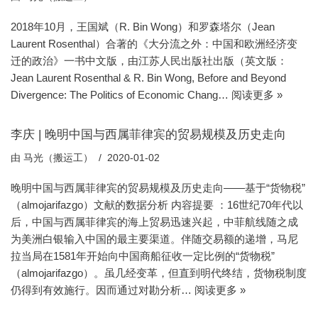
2018年10月，王国斌（R. Bin Wong）和罗森塔尔（Jean
Laurent Rosenthal）合著的《大分流之外：中国和欧洲经济变
迁的政治》一书中文版，由江苏人民出版社出版（英文版：
Jean Laurent Rosenthal & R. Bin Wong, Before and Beyond
Divergence: The Politics of Economic Chang…
阅读更多 »
李庆 | 晚明中国与西属菲律宾的贸易规模及历史走向
由
马光（搬运工）
2020-01-02
晚明中国与西属菲律宾的贸易规模及历史走向——基于“货物税”
（almojarifazgo）文献的数据分析 内容提要 ：16世纪70年代以
后，中国与西属菲律宾的海上贸易迅速兴起，中菲航线随之成
为美洲白银输入中国的最主要渠道。伴随交易额的递增，马尼
拉当局在1581年开始向中国商船征收一定比例的“货物税”
（almojarifazgo）。虽几经变革，但直到明代终结，货物税制度
仍得到有效施行。因而通过对勘分析…
阅读更多 »