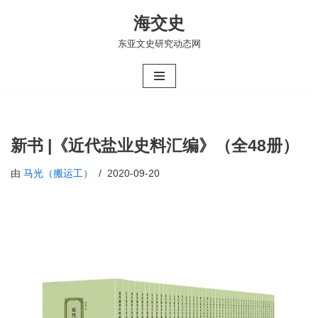
海交史
跳
东亚文史研究动态网
至
正
文
新书 |《​近代盐业史料汇编》（全48册）
由
马光（搬运工）
2020-09-20