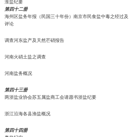
淮盐纪要
第四十二册
海州区盐务年报（民国三十年份）南京市民食盐中毒之经过及
评论
调查河东盐产及天然芒硝报告
河南火硝土盐之调查
河南盐务概况
第四十三册
两浙盐业协会苏五属盐商工会请愿书浙盐纪要
浙江沿海各县渔盐概况
第四十四册