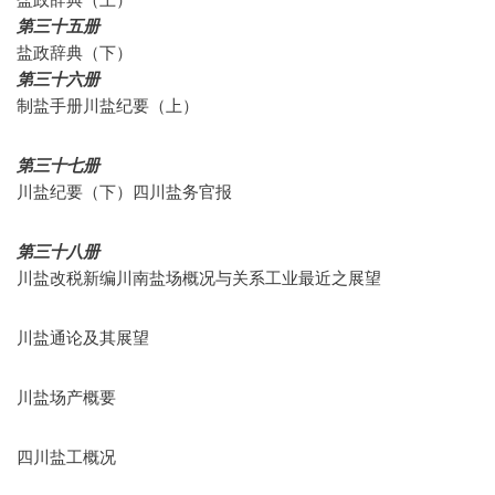
第三十五册
盐政辞典（下）
第三十六册
制盐手册川盐纪要（上）
第三十七册
川盐纪要（下）四川盐务官报
第三十八册
川盐改税新编川南盐场概况与关系工业最近之展望
川盐通论及其展望
川盐场产概要
四川盐工概况