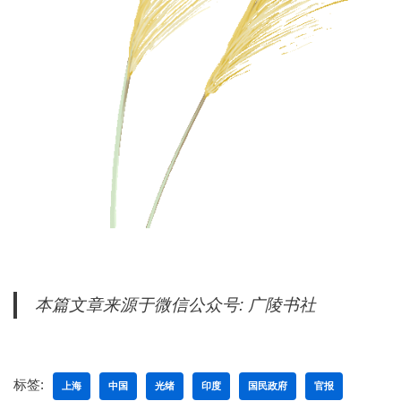
本篇文章来源于微信公众号: 广陵书社
标签:
上海
中国
光绪
印度
国民政府
官报