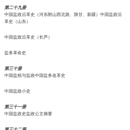
第二十九册
中国盐政沿革史（河东附山西北路、陕甘、新疆）中国盐政沿
革史（山东）
中国盐政沿革史（长芦）
盐务革命史
第三十册
中国盐税与盐政中国盐务改革史
中国盐政小史
第三十一册
中国盐政史盐政公文摘要
第三十二册