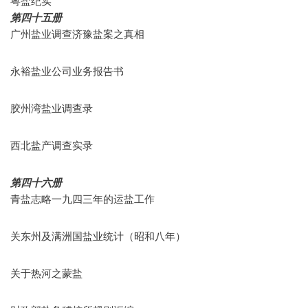
粤盐纪实
第四十五册
广州盐业调查济豫盐案之真相
永裕盐业公司业务报告书
胶州湾盐业调查录
西北盐产调查实录
第四十六册
青盐志略一九四三年的运盐工作
关东州及满洲国盐业统计（昭和八年）
关于热河之蒙盐