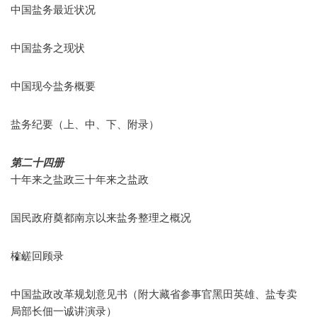
中国盐务最近状况
中国盐务之现状
中国现今盐务概要
盐务纪要（上、中、下、附录）
第二十四册
十年来之盐政三十年来之盐政
国民政府奠都南京以来盐务整理之概况
榷鹾回顾录
中国盐政改革规划意见书（附大藏省参事官黑田英雄、盐专卖
局部长佃一诚讲演录）