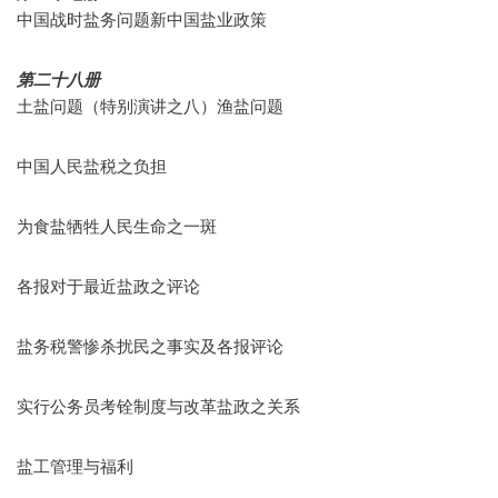
中国战时盐务问题新中国盐业政策
第二十八册
土盐问题（特别演讲之八）渔盐问题
中国人民盐税之负担
为食盐牺牲人民生命之一斑
各报对于最近盐政之评论
盐务税警惨杀扰民之事实及各报评论
实行公务员考铨制度与改革盐政之关系
盐工管理与福利