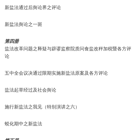
新盐法通过后舆论界之评论
新盐法舆论之一斑
第四册
盐法改革问题之释疑与辟谬监察院质问食盐改秤加税暨各方评
论
五中全会议决通过限期实施新盐法原案及各方评论
盐法起草经过及社会舆论
施行新盐法之我见（特别演讲之六）
蜕化期中之新盐法