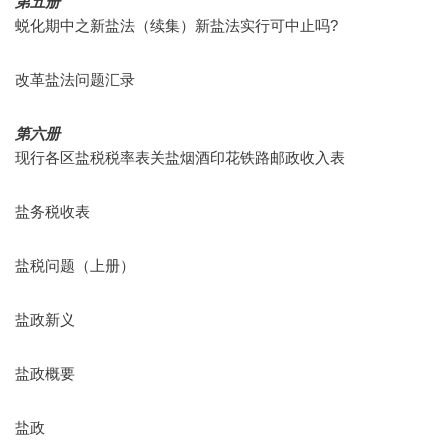
第五册
蜕化期中之新盐法（续集）新盐法实行可中止吗?
改革盐法问题汇录
第六册
现行各区盐税税率表关盐烟酒印花铁路邮政收入表
盐务税收表
盐税问题（上册）
盐政新义
盐政概要
盐政