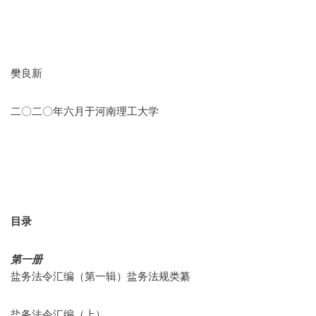
樊良新
二〇二〇年六月于河南理工大学
目录
第一册
盐务法令汇编（第一辑）盐务法规类纂
盐务法令汇编（上）