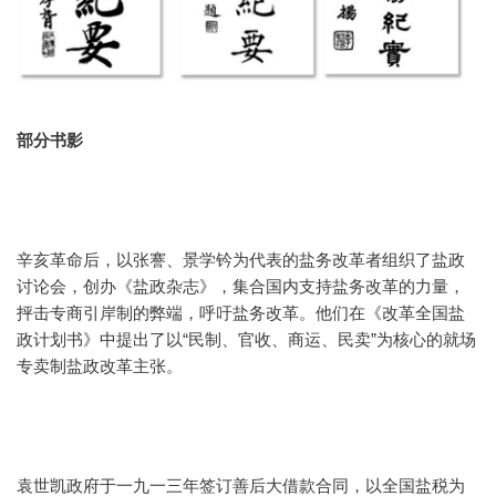
部分书影
辛亥革命后，以张謇、景学钤为代表的盐务改革者组织了盐政
讨论会，创办《盐政杂志》，集合国内支持盐务改革的力量，
抨击专商引岸制的弊端，呼吁盐务改革。他们在《改革全国盐
政计划书》中提出了以“民制、官收、商运、民卖”为核心的就场
专卖制盐政改革主张。
袁世凯政府于一九一三年签订善后大借款合同，以全国盐税为