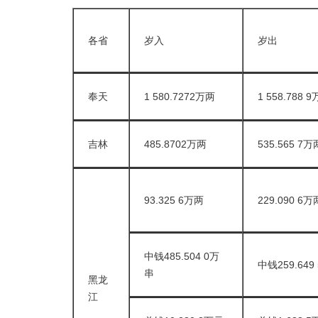
各省
岁入
岁出
奉天
1 580.7272万两
1 558.788 
吉林
485.8702万两
535.565 7万
93.325 6万两
229.090 6万
中钱485.504 0万
中钱259.649
串
黑龙
江