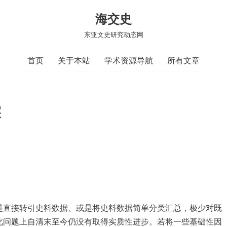
海交史
东亚文史研究动态网
首页
关于本站
学术资源导航
所有文章
探
是直接转引史料数据、或是将史料数据简单分类汇总，极少对既
此问题上自清末至今仍没有取得实质性进步。若将一些基础性因