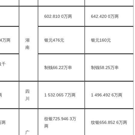
602.810 0万两
642.420 0万两
 4万两
湖
银元476元
银元160元
南
1千
制钱66.22万串
制钱58.25万串
四
两
1 532.065 7万两
1 496.492 6万两
川
纹银725.946 3万
8万两
纹银656.852 6万两
两
广