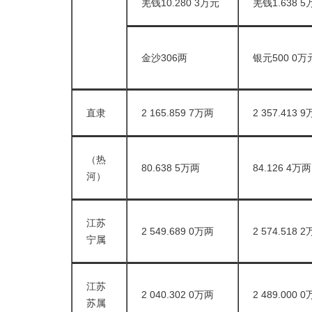
羌钱10.280 3万元
羌钱1.638 
金沙306两
银元500 0万
直隶
2 165.859 7万两
2 357.413 
（热
80.638 5万两
84.126 4万两
河）
江苏
2 549.689 0万两
2 574.518 
宁属
江苏
2 040.302 0万两
2 489.000 
苏属