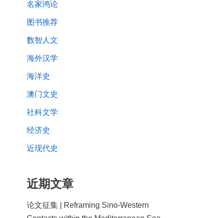
名家鸿论
图书推荐
数智人文
海外汉学
海洋史
澳门文史
社科文学
经济史
近现代史
近期文章
论文征集 | Reframing Sino-Western