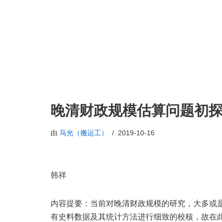
跳
至
正
文
晚清财政规模估算问题初
由
马光（搬运工）
2019-10-16
韩祥
内容提要：当前对晚清财政规模的研究，大多或
有史料数据及其统计方法进行细致的校核，故在