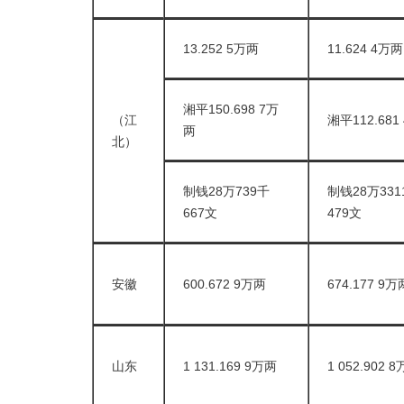
13.252 5万两
11.624 4万两
湘平150.698 7万
（江
湘平112.681
两
北）
制钱28万739千
制钱28万331
667文
479文
安徽
600.672 9万两
674.177 9万
山东
1 131.169 9万两
1 052.902 