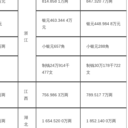
5万元
814.858 1万两
847.320 7万两
银元463.344 4万
元
银元448.984 8万元
元
浙
江
9万两
小银元657角
小银元288角
制钱24万914千
制钱30万178千722
477文
文
江
2万两
756.986 3万两
789.517 7万两
西
湖
0万两
1 654.520 0万两
1 852.140 0万两
北