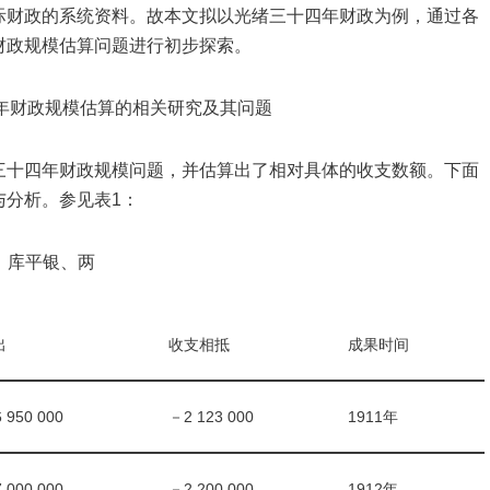
际财政的系统资料。故本文拟以光绪三十四年财政为例，通过各
财政规模估算问题进行初步探索。
年财政规模估算的相关研究及其问题
三十四年财政规模问题，并估算出了相对具体的收支数额。下面
与分析。参见表1：
：库平银、两
出
收支相抵
成果时间
 950 000
－2 123 000
1911年
 000 000
－2 200 000
1912年