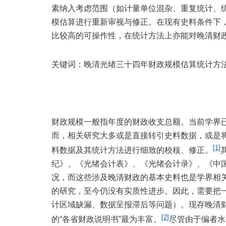
素纳入考虑范围（如计量单位混杂、重复统计、
模估算进行重新审视与修正。在现有史料条件下，
比较高的可操作性，在统计方法上亦能对晚清财
关键词：晚清光绪三十四年财政规模估算统计方
财政规模一般指年度的财政收支总额。当前学界
而，相关研究大多或是直接转引史料数据，或是
[1]
料数据及其统计方法进行细致的校核、修正。
纪》、《光绪会计表》、《光绪会计录》、《中
况，而这些涉及晚清财政的基本史料也是学界相
的研究，至今仍没有实质性进步。因此，需要把
计区域缺漏、数据呈报滞后等问题）。现存晚清财
[2]
的“各省财政说明书”最为丰富。
尽管由于编者水