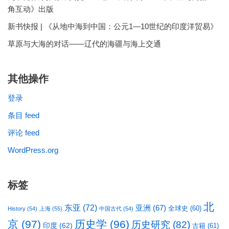
角互动》出版
新书快报 | 《从地中海到中国：公元1—10世纪的印度洋贸易》
草原与大海的对话——辽代的海疆与海上交通
其他操作
登录
条目 feed
评论 feed
WordPress.org
标签
北
东亚
(72)
亚洲
(67)
全球史
(60)
History
(54)
上海
(55)
中国古代
(54)
京
(97)
历史学
(96)
历史研究
(82)
印度
(62)
古籍
(61)