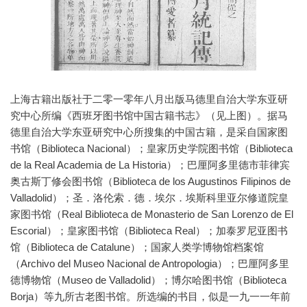
上海古籍出版社于二零一零年八月出版马德里自治大学东亚研
究中心所编《西班牙图书馆中国古籍书志》（见上图）。据马
德里自治大学东亚研究中心所搜集的中国古籍，是采自国家图
书馆（Biblioteca Nacional）；皇家历史学院图书馆（Biblioteca
de la Real Academia de La Historia）；巴厘阿多里德市菲律宾
奥古斯丁修会图书馆（Biblioteca de los Augustinos Filipinos de
Valladolid）；圣．洛伦索．德．埃尔．埃斯科里亚尔修道院皇
家图书馆（Real Biblioteca de Monasterio de San Lorenzo de El
Escorial）；皇家图书馆（Biblioteca Real）；加泰罗尼亚图书
馆（Biblioteca de Catalune）；国家人类学博物馆档案馆
（Archivo del Museo Nacional de Antropologia）；巴厘阿多里
德博物馆（Museo de Valladolid）；博尔哈图书馆（Biblioteca
Borja）等九所古老图书馆。所选编的书目，似是一九一一年前