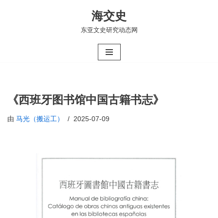
海交史
跳
东亚文史研究动态网
至
正
文
《西班牙图书馆中国古籍书志》
由
马光（搬运工）
2025-07-09