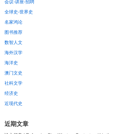
会议-讲座-招聘
全球史-世界史
名家鸿论
图书推荐
数智人文
海外汉学
海洋史
澳门文史
社科文学
经济史
近现代史
近期文章