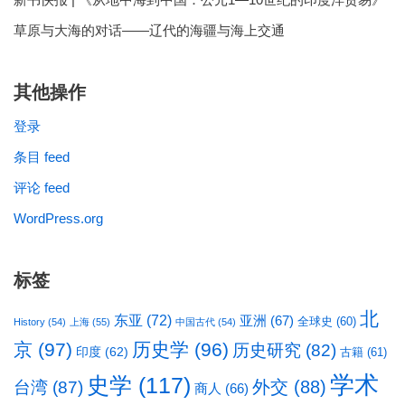
草原与大海的对话——辽代的海疆与海上交通
其他操作
登录
条目 feed
评论 feed
WordPress.org
标签
北
东亚
(72)
亚洲
(67)
全球史
(60)
History
(54)
上海
(55)
中国古代
(54)
京
(97)
历史学
(96)
历史研究
(82)
印度
(62)
古籍
(61)
学术
史学
(117)
台湾
(87)
外交
(88)
商人
(66)