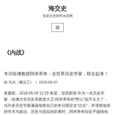
海交史
跳
东亚文史研究动态网
至
正
文
《内战》
专访哈佛教授阿米蒂奇：全世界历史学家，联合起来！
由
马光（搬运工）
2018-06-07
黄蕙昭，2018-05-29 11:29 来源：澎湃新闻 作为一名历史学
家，哈佛大学历史系教授大卫·阿米蒂奇的“野心”似乎太大了：
当许多历史学家谦逊地将自己的本分限定在“过去”，并谨慎地保
持学术与政治、历史与现实的距离时，阿米蒂奇却近乎煽情地