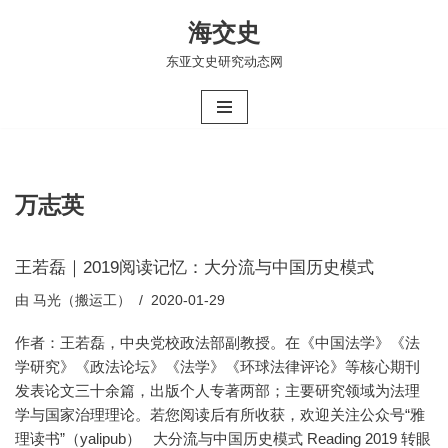
海交史
跳
东亚文史研究动态网
至
正
文
万志英
王若磊｜2019阅读记忆：大分流与中国历史模式
由
马光（搬运工）
2020-01-29
作者：王若磊，中央党校政法部副教授。在《中国法学》《法
学研究》《政法论坛》《法学》《环球法律评论》等核心期刊
发表论文三十余篇，出版个人专著两部；主要研究领域为法理
学与国家治理理论。若您阅读后有所收获，欢迎关注公众号“雅
理读书”（yalipub） 大分流与中国历史模式 Reading 2019 转眼