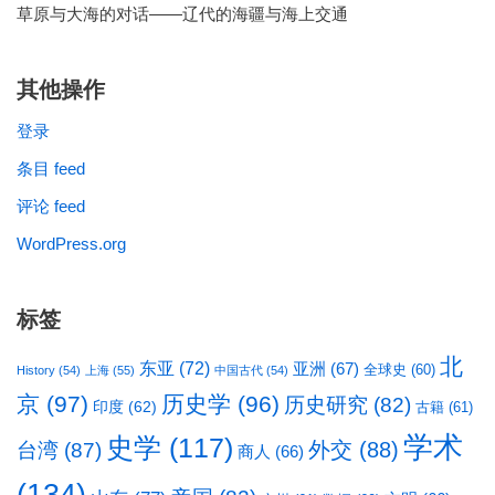
草原与大海的对话——辽代的海疆与海上交通
其他操作
登录
条目 feed
评论 feed
WordPress.org
标签
北
东亚
(72)
亚洲
(67)
全球史
(60)
History
(54)
上海
(55)
中国古代
(54)
京
(97)
历史学
(96)
历史研究
(82)
印度
(62)
古籍
(61)
学术
史学
(117)
台湾
(87)
外交
(88)
商人
(66)
(134)