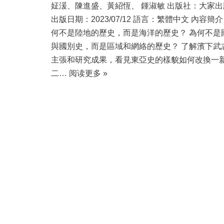
姃湲、陳進盛、黃紹恆、 鍾淑敏 出版社：大家出
出版日期：2023/07/12 語言：繁體中文 內容簡介
何不是陸地的歷史，而是海洋的歷史？ 為何不是
與國別史，而是區域和網絡的歷史？ 了解濱下武
主張和研究成果，看見東亞史的樣貌如何改換一
二…
阅读更多 »