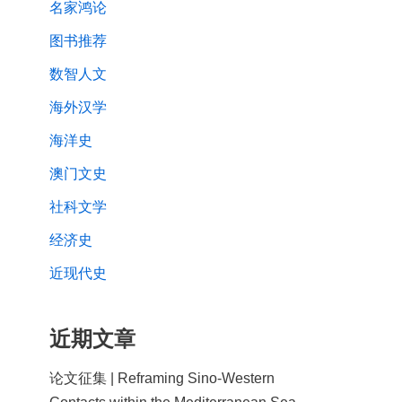
名家鸿论
图书推荐
数智人文
海外汉学
海洋史
澳门文史
社科文学
经济史
近现代史
近期文章
论文征集 | Reframing Sino-Western