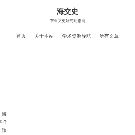
海交史
东亚文史研究动态网
首页
关于本站
学术资源导航
所有文章
，海
 作
、陳