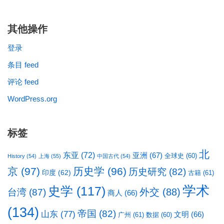
其他操作
登录
条目 feed
评论 feed
WordPress.org
标签
北
东亚
(72)
亚洲
(67)
全球史
(60)
History
(54)
上海
(55)
中国古代
(54)
京
(97)
历史学
(96)
历史研究
(82)
印度
(62)
古籍
(61)
学术
史学
(117)
台湾
(87)
外交
(88)
商人
(66)
(134)
帝国
(82)
山东
(77)
文明
(66)
广州
(61)
数据
(60)