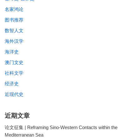
名家鸿论
图书推荐
数智人文
海外汉学
海洋史
澳门文史
社科文学
经济史
近现代史
近期文章
论文征集 | Reframing Sino-Western Contacts within the
Mediterranean Sea