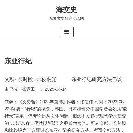
海交史
跳
东亚文史研究动态网
至
正
文
东亚行纪
文献· 长时段· 比较眼光———东亚行纪研究方法刍议
由
马光（搬运工）
2025-04-14
来源：《文史哲》2023年第4期 作者：张伯伟 时间：2023-08-
22 摘 要：“行纪”的概念，韩国、日本和部分中国学者喜欢用“燕
行录”表示，但无论是从文体渊源、概念中立还是现代学术研究
的“共名”来看，仍然以“行纪”之称较为恰当。可从文献、长时段
和比较眼光三方面讨论东亚行纪的研究方法。所谓文献方法，