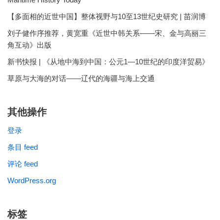
【多面相的近世中国】整体视野与10至13世纪史研究 | 苗润博
刘子健作序推荐，黄宽重《近世中韩关系——宋、金与高丽三
角互动》出版
新书快报 | 《从地中海到中国：公元1—10世纪的印度洋贸易》
草原与大海的对话——辽代的海疆与海上交通
其他操作
登录
条目 feed
评论 feed
WordPress.org
标签