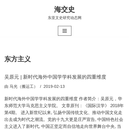
海交史
跳
东亚文史研究动态网
至
正
文
东方主义
吴原元 | 新时代海外中国学学科发展的四重维度
由
马光（搬运工）
2019-02-13
新时代海外中国学学科发展的四重维度 作者简介：吴原元，华
东师范大学马克思主义学院。 文章原刊：《国际汉学》 2018年
第4期。 进入新世纪以来, 弘扬中国传统文化、推动中国文化走
出去成为时代之潮流。党的十九大更是庄严宣告, 中国特色社会
主义进入了新时代, 中国正坚定而自信地走向世界舞台中央, 当