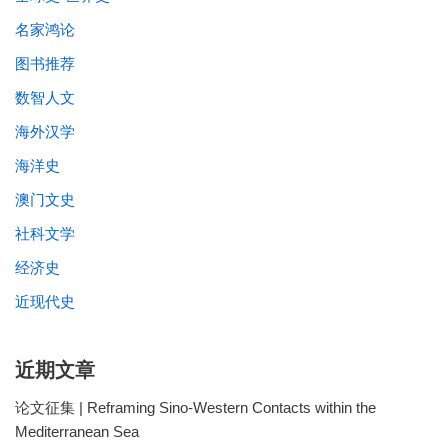
名家鸿论
图书推荐
数智人文
海外汉学
海洋史
澳门文史
社科文学
经济史
近现代史
近期文章
论文征集 | Reframing Sino-Western Contacts within the
Mediterranean Sea