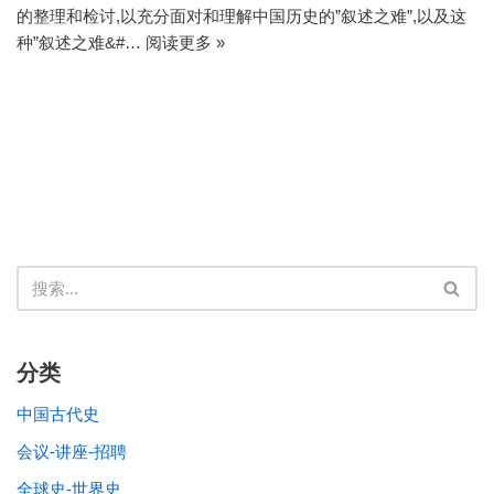
的整理和检讨,以充分面对和理解中国历史的”叙述之难”,以及这
种”叙述之难&#…
阅读更多 »
分类
中国古代史
会议-讲座-招聘
全球史-世界史