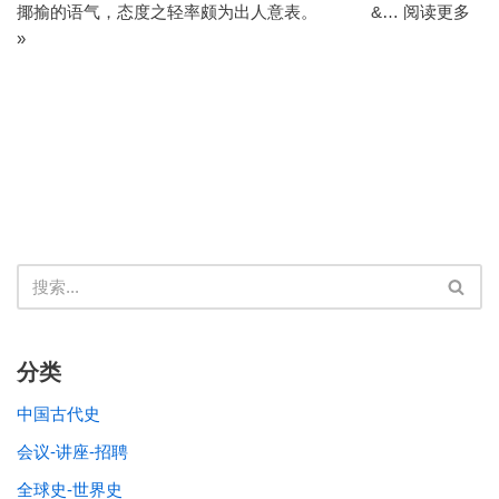
揶揄的语气，态度之轻率颇为出人意表。 &…
阅读更多
»
分类
中国古代史
会议-讲座-招聘
全球史-世界史