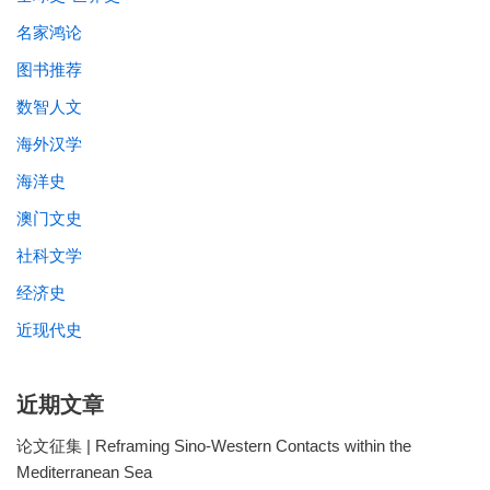
名家鸿论
图书推荐
数智人文
海外汉学
海洋史
澳门文史
社科文学
经济史
近现代史
近期文章
论文征集 | Reframing Sino-Western Contacts within the
Mediterranean Sea