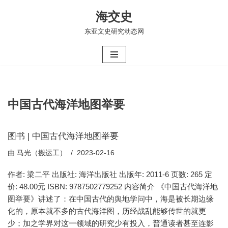
海交史
跳
东亚文史研究动态网
至
正
文
中国古代海洋地图举要
图书 | 中国古代海洋地图举要
由
马光（搬运工）
2023-02-16
作者: 梁二平 出版社: 海洋出版社 出版年: 2011-6 页数: 265 定
价: 48.00元 ISBN: 9787502779252 内容简介 《中国古代海洋地
图举要》讲述了：在中国古代的舆地学问中，海是被长期边缘
化的，原本就不多的古代海洋图，历经战乱能够传世的就更
少；加之学界对这一领域的研究少有投入，普通读者甚至连影