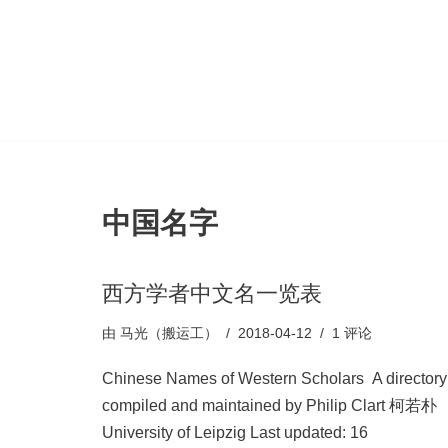
跳
至
正
文
中国名字
西方学者中文名一览表
由
马光（搬运工）
2018-04-12
1 评论
Chinese Names of Western Scholars A directory
compiled and maintained by Philip Clart 柯若朴
University of Leipzig Last updated: 16