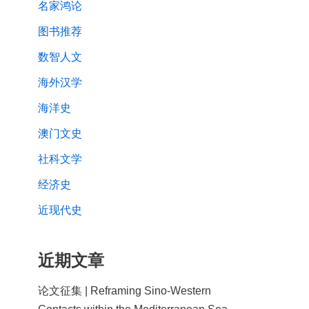
名家鸿论
图书推荐
数智人文
海外汉学
海洋史
澳门文史
社科文学
经济史
近现代史
近期文章
论文征集 | Reframing Sino-Western