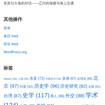
草原与大海的对话——辽代的海疆与海上交通
其他操作
登录
条目 feed
评论 feed
WordPress.org
标签
北
东亚
(72)
亚洲
(67)
全球史
(60)
History
(54)
上海
(55)
中国古代
(54)
京
(97)
历史学
(96)
历史研究
(82)
印度
(62)
古籍
(61)
学术
史学
(117)
台湾
(87)
外交
(88)
商人
(66)