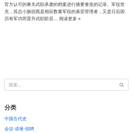
官方认可的事关武职承袭的档案进行摘要誊造的记录。军役世
充，其总小旗役既是相应数量军役的基层管理者，又是日后因
历有军功而晋升武职阶层…
阅读更多 »
分类
中国古代史
会议-讲座-招聘