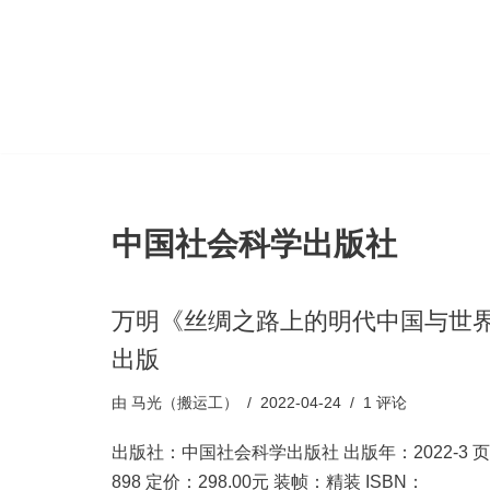
跳
至
正
文
中国社会科学出版社
万明《丝绸之路上的明代中国与世
出版
由
马光（搬运工）
2022-04-24
1 评论
出版社：中国社会科学出版社 出版年：2022-3 
898 定价：298.00元 装帧：精装 ISBN：