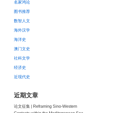
名家鸿论
图书推荐
数智人文
海外汉学
海洋史
澳门文史
社科文学
经济史
近现代史
近期文章
论文征集 | Reframing Sino-Western