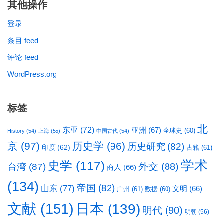
其他操作
登录
条目 feed
评论 feed
WordPress.org
标签
北
东亚
(72)
亚洲
(67)
全球史
(60)
History
(54)
上海
(55)
中国古代
(54)
京
(97)
历史学
(96)
历史研究
(82)
印度
(62)
古籍
(61)
学术
史学
(117)
台湾
(87)
外交
(88)
商人
(66)
(134)
帝国
(82)
山东
(77)
文明
(66)
广州
(61)
数据
(60)
文献
(151)
日本
(139)
明代
(90)
明朝
(56)