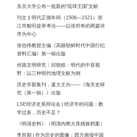
东京大学公布一批新的“琉球王国”文献
刊文 || 明代正德年间（1506—1521）浙
江市舶司提举考论——以张邦奇的两篇诗
序为中心
张伯伟教授主编《高丽朝鲜时代中国行纪
资料汇编》第一辑出版
丝路文明研究︱邱轶皓：明代的中亚视
野：以三种明代地理文献为例
历史学新集刊，厦大主办——《海关史研
究（第一辑）》出版
LSE经济史系辩论会 | 经济学的问题：数
学过多，历史不足？
《明清史料》（明清内阁大库残馀档案）
李所期 | 作为历史的图像：西方画报中国