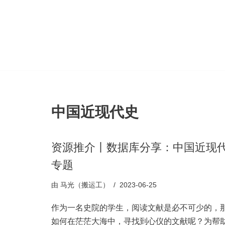
跳
至
正
文
中国近现代史
资源推介丨数据库分享：中国近现
专题
由
马光（搬运工）
2023-06-25
作为一名史院的学生，阅读文献是必不可少的，
如何在茫茫大海中，寻找到心仪的文献呢？为帮