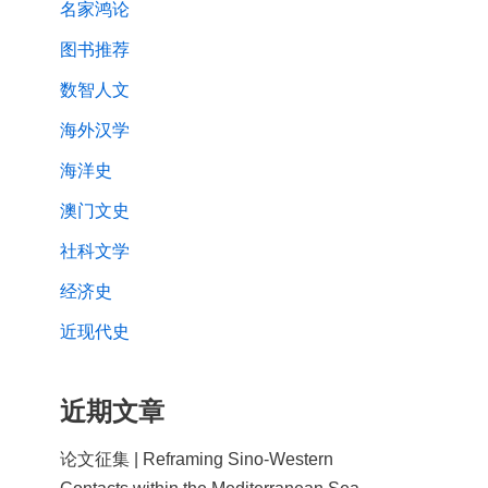
名家鸿论
图书推荐
数智人文
海外汉学
海洋史
澳门文史
社科文学
经济史
近现代史
近期文章
论文征集 | Reframing Sino-Western