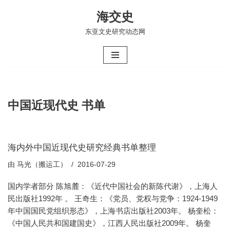
海交史
跳
东亚文史研究动态网
至
正
文
中国近现代史 书单
海内外中国近现代史研究经典书单整理
由
马光（搬运工）
2016-07-29
国内学者部分 陈旭麓：《近代中国社会的新陈代谢》，上海人
民出版社1992年 。 王奇生：《党员、党权与党争：1924-1949
年中国国民党组织形态》，上海书店出版社2003年。 杨奎松：
《中国人民共和国建国史》，江西人民出版社2009年。 杨奎