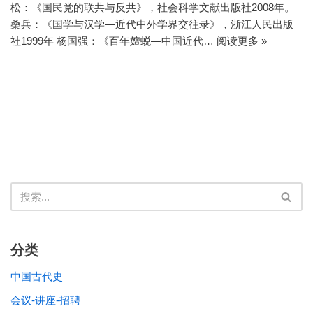
松：《国民党的联共与反共》，社会科学文献出版社2008年。
桑兵：《国学与汉学—近代中外学界交往录》，浙江人民出版
社1999年 杨国强：《百年嬗蜕—中国近代…
阅读更多 »
分类
中国古代史
会议-讲座-招聘