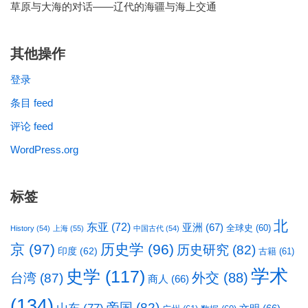
草原与大海的对话——辽代的海疆与海上交通
其他操作
登录
条目 feed
评论 feed
WordPress.org
标签
北
东亚
(72)
亚洲
(67)
全球史
(60)
History
(54)
上海
(55)
中国古代
(54)
京
(97)
历史学
(96)
历史研究
(82)
印度
(62)
古籍
(61)
学术
史学
(117)
台湾
(87)
外交
(88)
商人
(66)
(134)
帝国
(82)