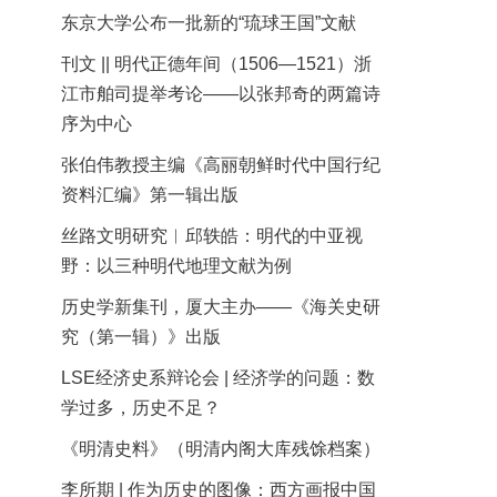
东京大学公布一批新的“琉球王国”文献
刊文 || 明代正德年间（1506—1521）浙
江市舶司提举考论——以张邦奇的两篇诗
序为中心
张伯伟教授主编《高丽朝鲜时代中国行纪
资料汇编》第一辑出版
丝路文明研究︱邱轶皓：明代的中亚视
野：以三种明代地理文献为例
历史学新集刊，厦大主办——《海关史研
究（第一辑）》出版
LSE经济史系辩论会 | 经济学的问题：数
学过多，历史不足？
《明清史料》（明清内阁大库残馀档案）
李所期 | 作为历史的图像：西方画报中国