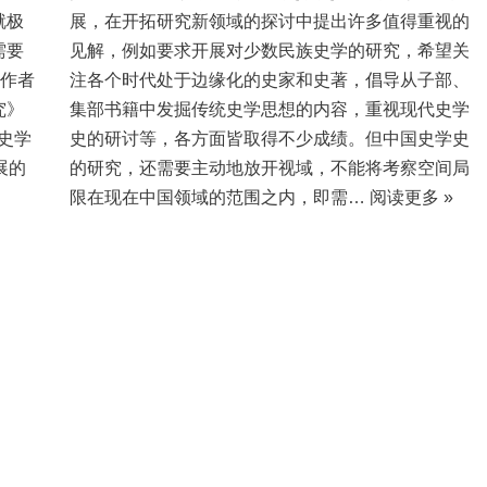
就极
展，在开拓研究新领域的探讨中提出许多值得重视的
需要
见解，例如要求开展对少数民族史学的研究，希望关
；作者
注各个时代处于边缘化的史家和史著，倡导从子部、
究》
集部书籍中发掘传统史学思想的内容，重视现代史学
学史学
史的研讨等，各方面皆取得不少成绩。但中国史学史
展的
的研究，还需要主动地放开视域，不能将考察空间局
限在现在中国领域的范围之内，即需…
阅读更多 »