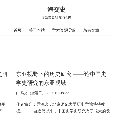
海交史
东亚文史研究动态网
首页
关于本站
学术资源导航
所有文章
史研
东亚视野下的历史研究 ——论中国史
学史研究的东亚视域
由
马光（搬运工）
2016-08-22
将更
作者简介：乔治忠，北京师范大学历史学院特聘教
严
授。 自近代以来，中国史学史研究有了很大的发