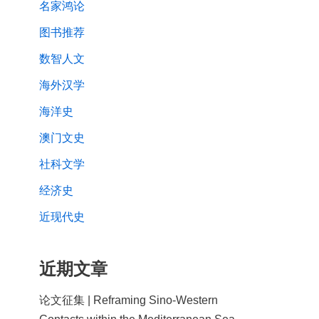
名家鸿论
图书推荐
数智人文
海外汉学
海洋史
澳门文史
社科文学
经济史
近现代史
近期文章
论文征集 | Reframing Sino-Western