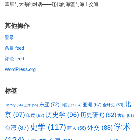
草原与大海的对话——辽代的海疆与海上交通
其他操作
登录
条目 feed
评论 feed
WordPress.org
标签
北
东亚
(72)
亚洲
(67)
全球史
(60)
History
(54)
上海
(55)
中国古代
(54)
京
(97)
历史学
(96)
历史研究
(82)
印度
(62)
古籍
(61)
学术
史学
(117)
台湾
(87)
外交
(88)
商人
(66)