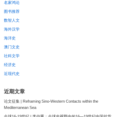
名家鸿论
图书推荐
数智人文
海外汉学
海洋史
澳门文史
社科文学
经济史
近现代史
近期文章
论文征集 | Reframing Sino-Western Contacts within the
Mediterranean Sea
全球16-19世纪 | 李伯重：全球史视野中的16—19世纪中国丝货