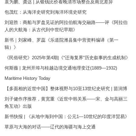
袁为鹏、龚达 | 从银钱比价看晚清市场整合及南北差异
包茂红：从海洋史研究到海洋环境史研究
刘迎胜：商船与罗盘见证的阿拉伯航海交融路——评《阿拉伯
人的大航海：从古代到中世纪早期》
新书｜刘家峰、罗蕊《乐道院潍县集中营资料编译（第一
辑）》
《民俗研究》2025年第4期|《“迁海复界”历史叙事的生成机制》
何斯薇 | 龙州开埠与桂越边境交通地理变迁(1889—1932)
Maritime History Today
【多面相的近世中国】整体视野与10至13世纪史研究 | 苗润博
刘子健作序推荐，黄宽重《近世中韩关系——宋、金与高丽三
角互动》出版
新书快报 | 《从地中海到中国：公元1—10世纪的印度洋贸易》
草原与大海的对话——辽代的海疆与海上交通