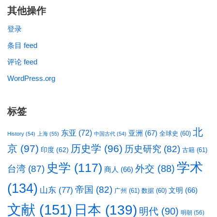
其他操作
登录
条目 feed
评论 feed
WordPress.org
标签
北
东亚
(72)
亚洲
(67)
全球史
(60)
History
(54)
上海
(55)
中国古代
(54)
京
(97)
历史学
(96)
历史研究
(82)
印度
(62)
古籍
(61)
学术
史学
(117)
台湾
(87)
外交
(88)
商人
(66)
(134)
帝国
(82)
山东
(77)
文明
(66)
广州
(61)
数据
(60)
文献
(151)
日本
(139)
明代
(90)
明朝
(56)