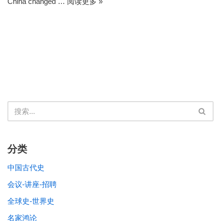
China changed …
阅读更多 »
分类
中国古代史
会议-讲座-招聘
全球史-世界史
名家鸿论