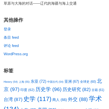
草原与大海的对话——辽代的海疆与海上交通
其他操作
登录
条目 feed
评论 feed
WordPress.org
标签
北
东亚
(72)
亚洲
(67)
全球史
(60)
History
(54)
上海
(55)
中国古代
(54)
京
(97)
历史学
(96)
历史研究
(82)
印度
(62)
古籍
(61)
学术
史学
(117)
台湾
(87)
外交
(88)
商人
(66)