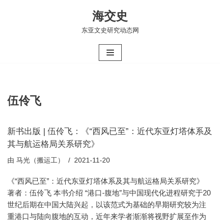
海交史
跳
东亚文史研究动态网
至
正
文
伍伶飞
新书出版 | 伍伶飞：《“西风已至”：近代东亚灯塔体系及
其与航运格局关系研究》
由
马光（搬运工）
2021-11-20
《“西风已至”：近代东亚灯塔体系及其与航运格局关系研究》
著者：伍伶飞 本书介绍 “港口-腹地”与中国现代化进程研究于20
世纪后期在中国大陆兴起，以该范式为基础的早期研究较为注
重港口与陆向腹地的互动，近年来学者渐渐将视野扩展至作为