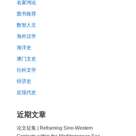
名家鸿论
图书推荐
数智人文
海外汉学
海洋史
澳门文史
社科文学
经济史
近现代史
近期文章
论文征集 | Reframing Sino-Western