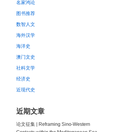
名家鸿论
图书推荐
数智人文
海外汉学
海洋史
澳门文史
社科文学
经济史
近现代史
近期文章
论文征集 | Reframing Sino-Western