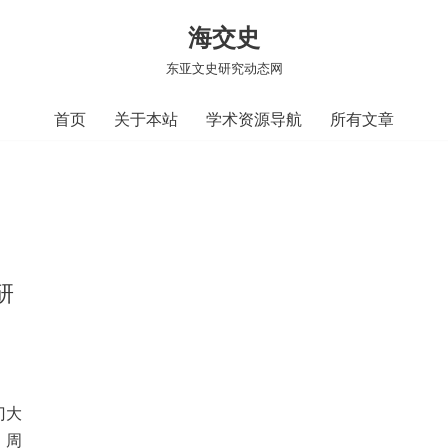
海交史
东亚文史研究动态网
首页
关于本站
学术资源导航
所有文章
研
门大
；周