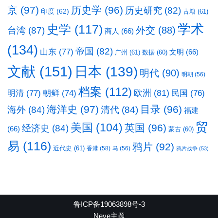
京
(97)
历史学
(96)
历史研究
(82)
印度
(62)
古籍
(61)
学术
史学
(117)
台湾
(87)
外交
(88)
商人
(66)
(134)
帝国
(82)
山东
(77)
文明
(66)
广州
(61)
数据
(60)
文献
(151)
日本
(139)
明代
(90)
明朝
(56)
档案
(112)
明清
(77)
欧洲
(81)
民国
(76)
朝鲜
(74)
海洋史
(97)
目录
(96)
海外
(84)
清代
(84)
福建
贸
美国
(104)
英国
(96)
经济史
(84)
(66)
蒙古
(60)
易
(116)
鸦片
(92)
近代史
(61)
香港
(58)
马
(56)
鸦片战争
(53)
鲁ICP备19063898号-3
Neve主题