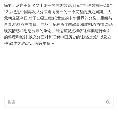
摘要：从唐王朝名义上统一的最终结束,到元世祖再次统一,10至
13世纪是中国再次从分裂走向统一的一个完整的历史周期。从
元朝直至今日,对于10至13世纪发生的中华世界的分裂、重组与
再造,始终存在着多元立场、多种角度的叙事和建构,存在着牵动
现实情感和思想分歧的争论。对这些观点和叙述框架进行全面
的整理和检讨,以充分面对和理解中国历史的”叙述之难”,以及这
种”叙述之难&#…
阅读更多 »