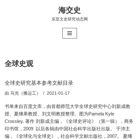
海交史
跳
东亚文史研究动态网
至
正
文
全球史观
全球史研究基本参考文献目录
由
马光（搬运工）
2021-01-17
书单来自百度文库，由首都师范大学全球史研究中心刘新成教
授、夏继果教授、刘文明教授整理。图为Pamela Kyle
Crossley. 著作 刘新成主编，《全球史评论》（第一辑），商务
印书馆，2009 以后各辑由中国社会科学出版社出版。 于沛主
编，《全球化与全球史》，社会科学文献出版社，2007。 夏继