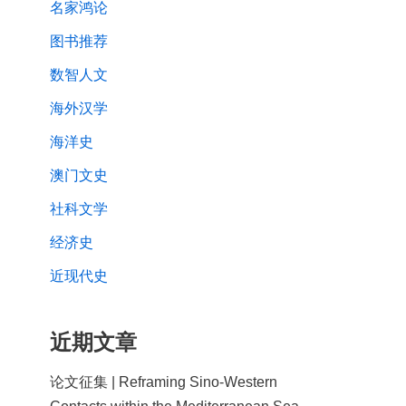
名家鸿论
图书推荐
数智人文
海外汉学
海洋史
澳门文史
社科文学
经济史
近现代史
近期文章
论文征集 | Reframing Sino-Western