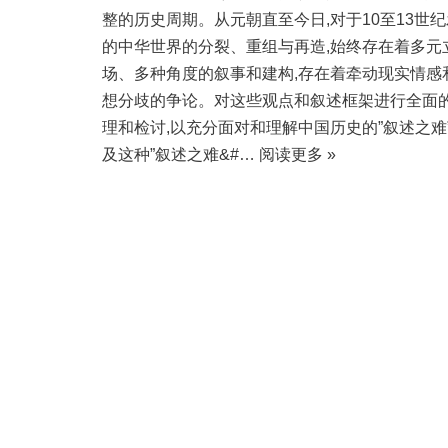
整的历史周期。从元朝直至今日,对于10至13世
的中华世界的分裂、重组与再造,始终存在着多元
场、多种角度的叙事和建构,存在着牵动现实情感
想分歧的争论。对这些观点和叙述框架进行全面
理和检讨,以充分面对和理解中国历史的”叙述之难”
及这种”叙述之难&#…
阅读更多 »