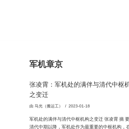
跳
至
正
文
军机章京
张凌霄：军机处的满伴与清代中枢
之变迁
由
马光（搬运工）
2023-01-18
军机处的满伴与清代中枢机构之变迁 张凌霄 摘 
清代中期以降，军机处作为最重要的中枢机构，