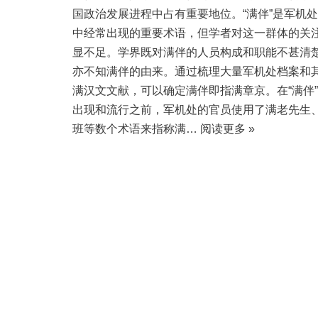
国政治发展进程中占有重要地位。“满伴”是军机
中经常出现的重要术语，但学者对这一群体的关
显不足。学界既对满伴的人员构成和职能不甚清
亦不知满伴的由来。通过梳理大量军机处档案和
满汉文文献，可以确定满伴即指满章京。在“满伴
出现和流行之前，军机处的官员使用了满老先生
班等数个术语来指称满…
阅读更多 »