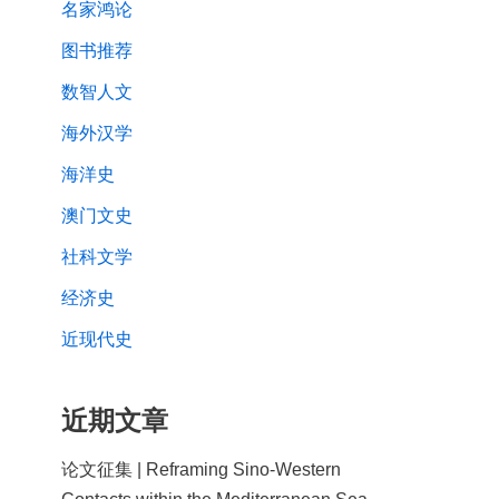
名家鸿论
图书推荐
数智人文
海外汉学
海洋史
澳门文史
社科文学
经济史
近现代史
近期文章
论文征集 | Reframing Sino-Western