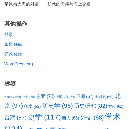
草原与大海的对话——辽代的海疆与海上交通
其他操作
登录
条目 feed
评论 feed
WordPress.org
标签
北
东亚
(72)
亚洲
(67)
全球史
(60)
History
(54)
上海
(55)
中国古代
(54)
京
(97)
历史学
(96)
历史研究
(82)
印度
(62)
古籍
(61)
学术
史学
(117)
台湾
(87)
外交
(88)
商人
(66)