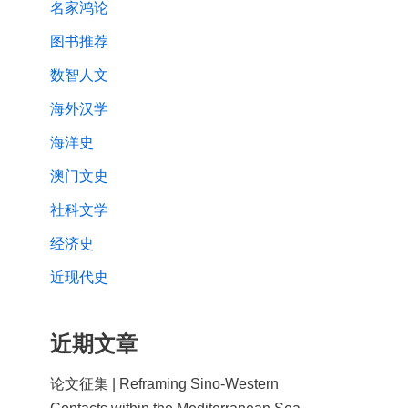
名家鸿论
图书推荐
数智人文
海外汉学
海洋史
澳门文史
社科文学
经济史
近现代史
近期文章
论文征集 | Reframing Sino-Western