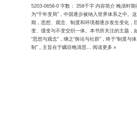
5203-0656-0 字数： 358千字 内容简介 晚清时
为“千年变局”，中国逐步被纳入世界体系之中。
期，思想、观念、制度和环境都逐步发生变化，
变、缓变与不变交织一体。本书所关注的主题，
“思想与观念”，继之“舆论与社群”，终于“制度与体
制”，主旨在于瞩目晚清思…
阅读更多 »