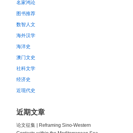
名家鸿论
图书推荐
数智人文
海外汉学
海洋史
澳门文史
社科文学
经济史
近现代史
近期文章
论文征集 | Reframing Sino-Western