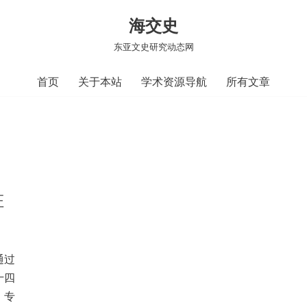
海交史
东亚文史研究动态网
首页
关于本站
学术资源导航
所有文章
证
通过
十四
。专