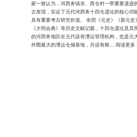
家一致认为，河西务镇东、西仓村一带重要遗迹
古发现，实证了元代河西务十四仓遗址的核心功
具有重要考古研究价值。 依照《元史》《新元史
《大明会典》等历史文献记载，十四仓遗址及其
的河西务地区在元代设有漕运管理机构，也是元
外围最大的漕运仓储基地，共设有粮…
阅读更多 