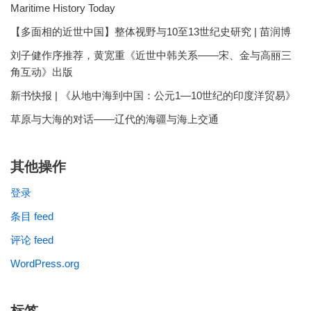
Maritime History Today
【多面相的近世中国】整体视野与10至13世纪史研究 | 苗润博
刘子健作序推荐，黄宽重《近世中韩关系——宋、金与高丽三
角互动》出版
新书快报 | 《从地中海到中国：公元1—10世纪的印度洋贸易》
草原与大海的对话——辽代的海疆与海上交通
其他操作
登录
条目 feed
评论 feed
WordPress.org