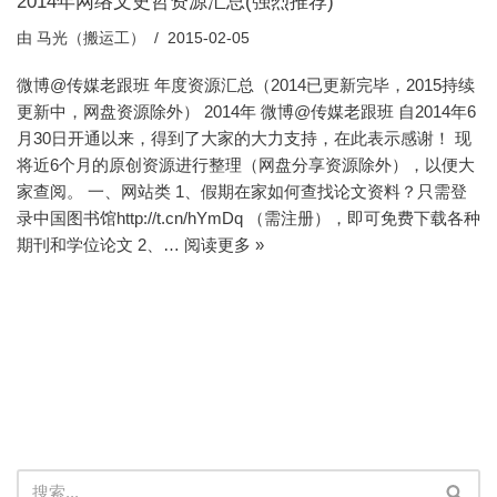
2014年网络文史哲资源汇总(强烈推荐)
由
马光（搬运工）
2015-02-05
微博@传媒老跟班 年度资源汇总（2014已更新完毕，2015持续
更新中，网盘资源除外） 2014年 微博@传媒老跟班 自2014年6
月30日开通以来，得到了大家的大力支持，在此表示感谢！ 现
将近6个月的原创资源进行整理（网盘分享资源除外），以便大
家查阅。 一、网站类 1、假期在家如何查找论文资料？只需登
录中国图书馆http://t.cn/hYmDq （需注册），即可免费下载各种
期刊和学位论文 2、…
阅读更多 »