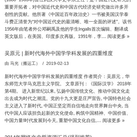
重要开拓者，对中国近代史和中国古代经济史研究做出许多开
创性的贡献。他所著《中国近百年政治史》一书被美国汉学泰
斗费正清誉为“对中国近代史的最清晰、唯一全面的评述”。该书
1956年由笔者外公邓嗣禹及他的学生Ingalls首次编辑、翻译成
英文版后，在美国、印度多次再版。1991年，李…
阅读更多 »
吴原元 | 新时代海外中国学学科发展的四重维度
由
马光（搬运工）
2019-02-13
新时代海外中国学学科发展的四重维度 作者简介：吴原元，华
东师范大学马克思主义学院。 文章原刊：《国际汉学》 2018年
第4期。 进入新世纪以来, 弘扬中国传统文化、推动中国文化走
出去成为时代之潮流。党的十九大更是庄严宣告, 中国特色社会
主义进入了新时代, 中国正坚定而自信地走向世界舞台中央, 当
代中国人应该担负起新的文化使命, 构筑中国精神、中国价值、
中国力量!时代发展到今天, 重塑中国文化自信,…
阅读更多 »