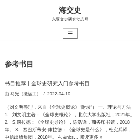
海交史
跳
东亚文史研究动态网
至
正
文
参考书目
书目推荐丨全球史研究入门参考书目
由
马光（搬运工）
2022-04-10
（刘文明整理，来自《全球史概论》“附录”） 一、理论与方法
1. 刘文明主著：《全球史概论》，北京大学出版社，2021年。
2. S.康拉德：《全球史导论》，陈浩译，商务印书馆，2018
年。 3. 塞巴斯蒂安·康拉德：《全球史是什么》，杜宪兵译，
中信出版集团，2018年。 4. &nbs…
阅读更多 »