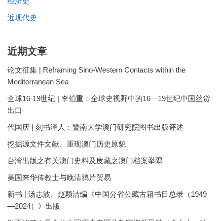
经济史
近现代史
近期文章
论文征集 | Reframing Sino-Western Contacts within the
Mediterranean Sea
全球16-19世纪 | 李伯重：全球史视野中的16—19世纪中国丝货
出口
代国庆 | 刻书泽人：暨南大学澳门研究院图书出版评述
挖掘源文件文献、重现澳门历史原貌
台湾出版之有关澳门史料及庋藏之澳门档案举隅
美国来华传教士与晚清鸦片贸易
新书 | 汤志波、赵颖洁编《中国分省公藏古籍书目总录（1949
—2024）》出版