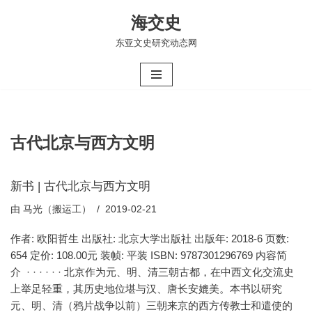
海交史
跳
东亚文史研究动态网
至
正
文
古代北京与西方文明
新书 | 古代北京与西方文明
由
马光（搬运工）
2019-02-21
作者: 欧阳哲生 出版社: 北京大学出版社 出版年: 2018-6 页数:
654 定价: 108.00元 装帧: 平装 ISBN: 9787301296769 内容简
介 · · · · · · 北京作为元、明、清三朝古都，在中西文化交流史
上举足轻重，其历史地位堪与汉、唐长安媲美。本书以研究
元、明、清（鸦片战争以前）三朝来京的西方传教士和遣使的