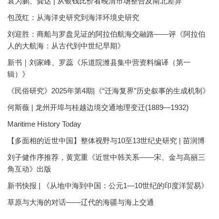
袁为鹏、龚达 | 从银钱比价看晚清市场整合及南北差异
包茂红：从海洋史研究到海洋环境史研究
刘迎胜：商船与罗盘见证的阿拉伯航海交融路——评《阿拉伯
人的大航海：从古代到中世纪早期》
新书｜刘家峰、罗蕊《乐道院潍县集中营资料编译（第一
辑）》
《民俗研究》2025年第4期|《“迁海复界”历史叙事的生成机制》
何斯薇 | 龙州开埠与桂越边境交通地理变迁(1889—1932)
Maritime History Today
【多面相的近世中国】整体视野与10至13世纪史研究 | 苗润博
刘子健作序推荐，黄宽重《近世中韩关系——宋、金与高丽三
角互动》出版
新书快报 | 《从地中海到中国：公元1—10世纪的印度洋贸易》
草原与大海的对话——辽代的海疆与海上交通