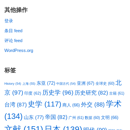
其他操作
登录
条目 feed
评论 feed
WordPress.org
标签
北
东亚
(72)
亚洲
(67)
全球史
(60)
History
(54)
上海
(55)
中国古代
(54)
京
(97)
历史学
(96)
历史研究
(82)
印度
(62)
古籍
(61)
学术
史学
(117)
台湾
(87)
外交
(88)
商人
(66)
(134)
帝国
(82)
山东
(77)
文明
(66)
广州
(61)
数据
(60)
文献
(151)
日本
(139)